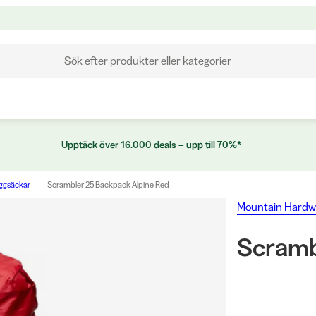
Sök efter produkter eller kategorier
Upptäck över 16.000 deals – upp till 70%*
ggsäckar
Scrambler 25 Backpack Alpine Red
Mountain Hardw
Scramb