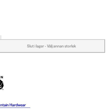
Slut i lager - Välj annan storlek
ntain Hardwear