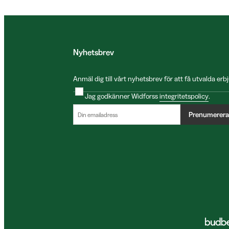
Nyhetsbrev
Anmäl dig till vårt nyhetsbrev för att få utvalda e
Jag godkänner Widforss
integritetspolicy
.
Prenumerera