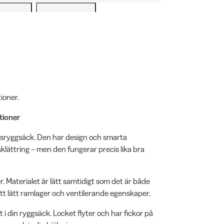
ioner.
ktioner
sryggsäck. Den har design och smarta
sklättring – men den fungerar precis lika bra
r. Materialet är lätt samtidigt som det är både
ett lätt ramlager och ventilerande egenskaper.
 i din ryggsäck. Locket flyter och har fickor på