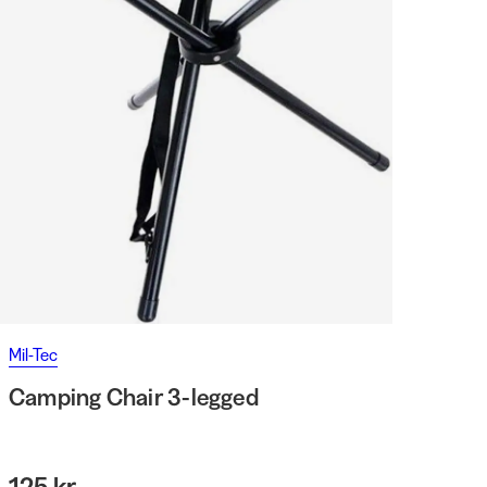
Mil-Tec
Camping Chair 3-legged
125 kr