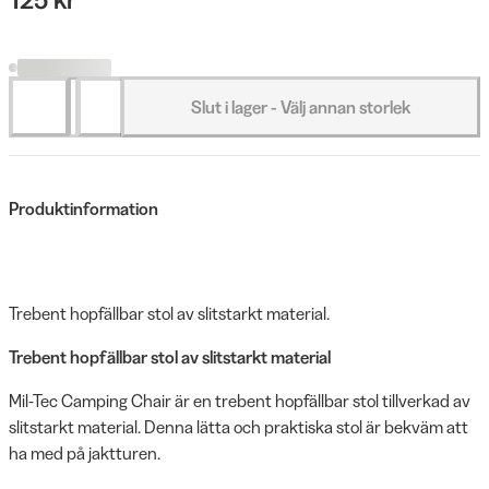
Slut i lager - Välj annan storlek
Produktinformation
Trebent hopfällbar stol av slitstarkt material.
Trebent hopfällbar stol av slitstarkt material
Mil-Tec Camping Chair är en trebent hopfällbar stol tillverkad av
slitstarkt material. Denna lätta och praktiska stol är bekväm att
ha med på jaktturen.