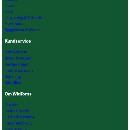
Hund
Jakt
Utrustning & Tillbehör
Hundfoder
Ryggsäckar & Väskor
Kundservice
Kontakta oss
Byten & Returer
Vanliga frågor
Frakt & Leverans
Betalning
Köpvillkor
Om Widforss
Om oss
Jobba hos oss
Hållbarhetspolicy
Integritetspolicy
Cookiepolicy