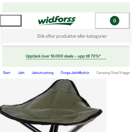
0
Sök efter produkter eller kategorier
Upptäck över 16.000 deals – upp till 70%*
Start
Jakt
Jaktutrustning
Övriga Jakttillbehör
Camping Chair 3-legged