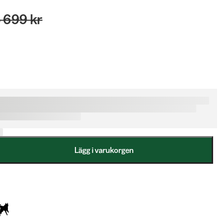
 699 kr
Lägg i varukorgen