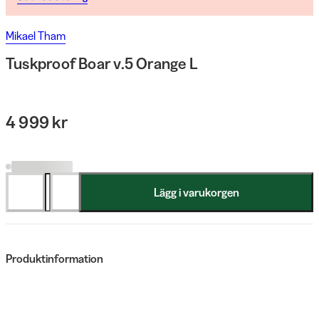
Mikael Tham
Tuskproof Boar v.5 Orange L
4 999 kr
Lägg i varukorgen
Produktinformation