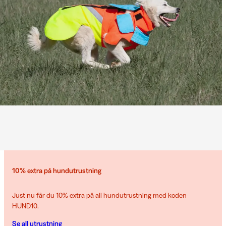
10% extra på hundutrustning
Just nu får du 10% extra på all hundutrustning med koden
HUND10.
Se all utrustning