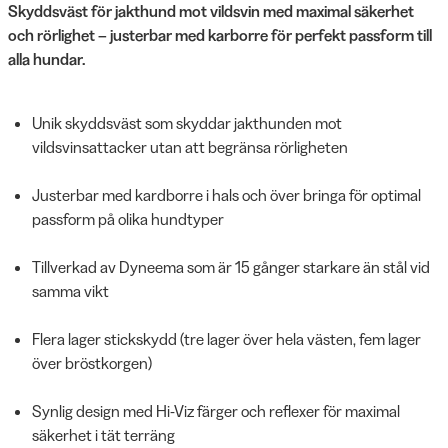
Skyddsväst för jakthund mot vildsvin med maximal säkerhet
och rörlighet – justerbar med karborre för perfekt passform till
alla hundar.
Unik skyddsväst som skyddar jakthunden mot
vildsvinsattacker utan att begränsa rörligheten
Justerbar med kardborre i hals och över bringa för optimal
passform på olika hundtyper
Tillverkad av Dyneema som är 15 gånger starkare än stål vid
samma vikt
Flera lager stickskydd (tre lager över hela västen, fem lager
över bröstkorgen)
Synlig design med Hi-Viz färger och reflexer för maximal
säkerhet i tät terräng