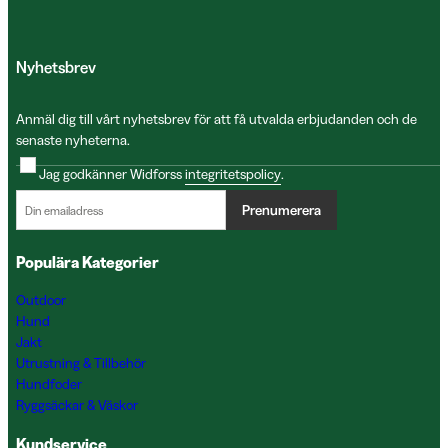
Nyhetsbrev
Anmäl dig till vårt nyhetsbrev för att få utvalda erbjudanden och de
senaste nyheterna.
Jag godkänner Widforss
integritetspolicy
.
Prenumerera
Populära Kategorier
Outdoor
Hund
Jakt
Utrustning & Tillbehör
Hundfoder
Ryggsäckar & Väskor
Kundservice