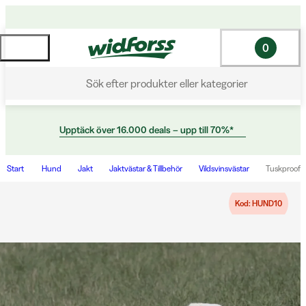
0
Sök efter produkter eller kategorier
Upptäck över 16.000 deals – upp till 70%*
Start
Hund
Jakt
Jaktvästar & Tillbehör
Vildsvinsvästar
Tuskproof B
Kod: HUND10