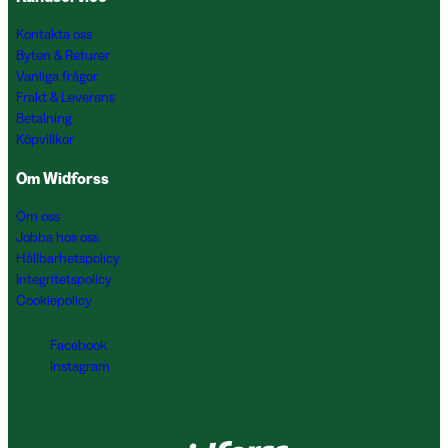
Kontakta oss
Byten & Returer
Vanliga frågor
Frakt & Leverans
Betalning
Köpvillkor
Om Widforss
Om oss
Jobba hos oss
Hållbarhetspolicy
Integritetspolicy
Cookiepolicy
Facebook
Instagram