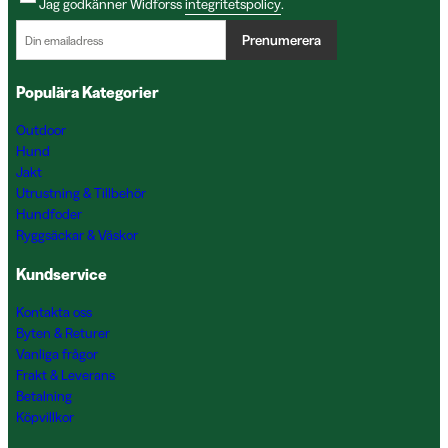
Jag godkänner Widforss
integritetspolicy
.
Prenumerera
Populära Kategorier
Outdoor
Hund
Jakt
Utrustning & Tillbehör
Hundfoder
Ryggsäckar & Väskor
Kundservice
Kontakta oss
Byten & Returer
Vanliga frågor
Frakt & Leverans
Betalning
Köpvillkor