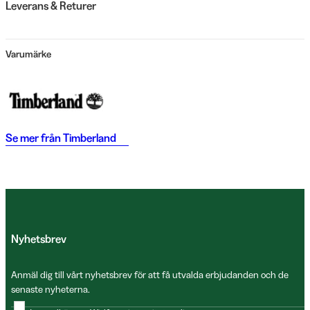
Leverans & Returer
Varumärke
Se mer från
Timberland
Nyhetsbrev
Anmäl dig till vårt nyhetsbrev för att få utvalda erbjudanden och de
senaste nyheterna.