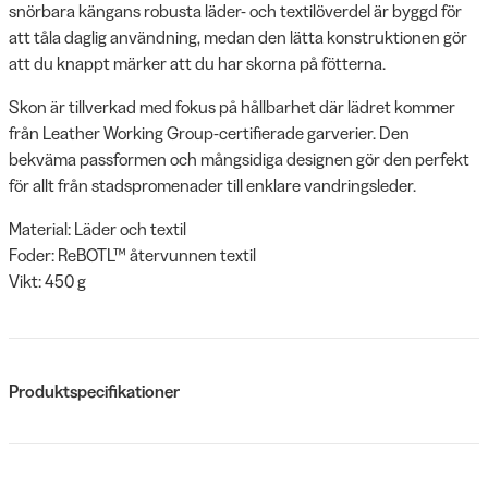
snörbara kängans robusta läder- och textilöverdel är byggd för
att tåla daglig användning, medan den lätta konstruktionen gör
att du knappt märker att du har skorna på fötterna.
Skon är tillverkad med fokus på hållbarhet där lädret kommer
från Leather Working Group-certifierade garverier. Den
bekväma passformen och mångsidiga designen gör den perfekt
för allt från stadspromenader till enklare vandringsleder.
Material: Läder och textil
Foder: ReBOTL™ återvunnen textil
Vikt: 450 g
Produktspecifikationer