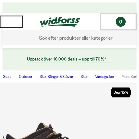
0
Sök efter produkter eller kategorier
Upptäck över 16.000 deals – upp till 70%*
Start
Outdoor
Skor, Kängor & Stövlar
Skor
Vardagsskor
Mens Sprin
Deal
15
%