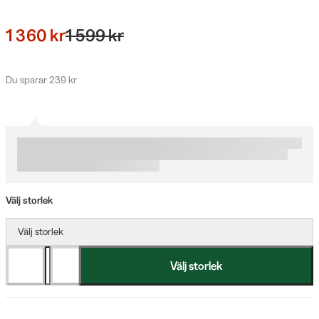
1 360 kr
1 599 kr
Du sparar 239 kr
Välj storlek
Välj storlek
Välj storlek