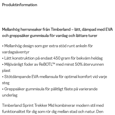
Produktinformation
Mellanhög herrsneaker från Timberland – lätt, dämpad med EVA
och greppsäker gummisula för vardag och lättare turer
• Mellanhög design som ger extra stöd runt ankeln för
vardagsäventyr
• Lätt konstruktion på endast 450 gram för bekväm heldag
• Miljövänligt foder av ReBOTL™ med minst 50% återvunnen
plast
• Stötdämpande EVA-mellansula för optimal komfort vid varje
steg
• Greppsäker gummisula för pålitligt fäste på varierande
underlag
Timberland Sprint Trekker Mid kombinerar modern stil med
funktionalitet för dig som rör dig mellan stad och natur. Den