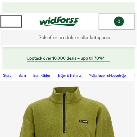
0
Sök efter produkter eller kategorier
Upptäck över 16.000 deals – upp till 70%*
Start
Barn
Barnkläder
Tröjor & T-Shirts
Mellanlager & Fleecetröjor
K