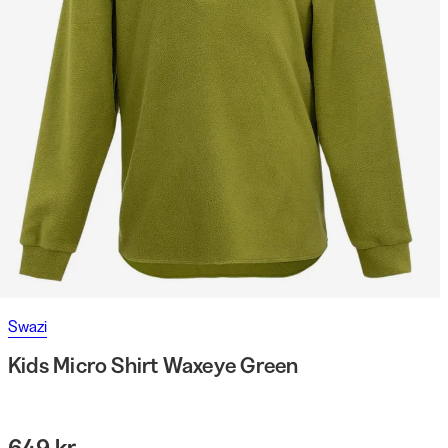
Swazi
Kids Micro Shirt Waxeye Green
649 kr