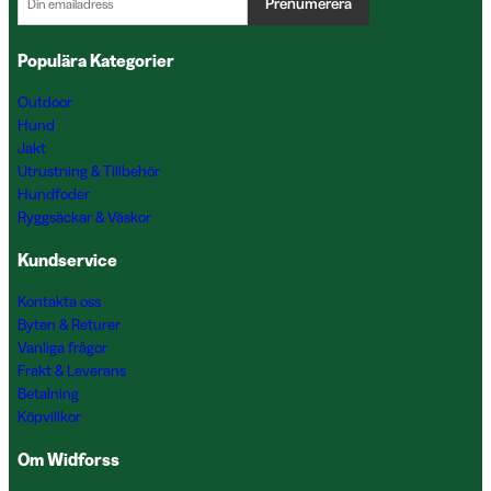
Prenumerera
Populära Kategorier
Outdoor
Hund
Jakt
Utrustning & Tillbehör
Hundfoder
Ryggsäckar & Väskor
Kundservice
Kontakta oss
Byten & Returer
Vanliga frågor
Frakt & Leverans
Betalning
Köpvillkor
Om Widforss