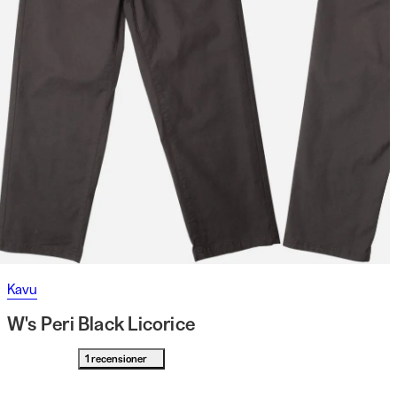
Kavu
W's Peri Black Licorice
1 recensioner