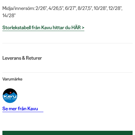
Midja/innersöm: 2/26", 4/26,5", 6/27", 8/27,5", 10/28", 12/28",
14/28"
Storlekstabell från Kavu hittar du HÄR >
Leverans & Returer
Varumärke
Se mer från
Kavu