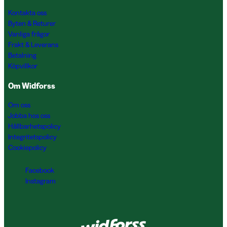
Kontakta oss
Byten & Returer
Vanliga frågor
Frakt & Leverans
Betalning
Köpvillkor
Om Widforss
Om oss
Jobba hos oss
Hållbarhetspolicy
Integritetspolicy
Cookiepolicy
Facebook
Instagram