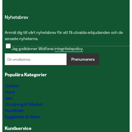
Nyhetsbrev
Anmäl dig till vårt nyhetsbrev för att få utvalda erbjudanden och de
senaste nyheterna.
Jag godkänner Widforss
integritetspolicy
.
Prenumerera
Populära Kategorier
Outdoor
Hund
Jakt
Utrustning & Tillbehör
Hundfoder
Ryggsäckar & Väskor
Kundservice