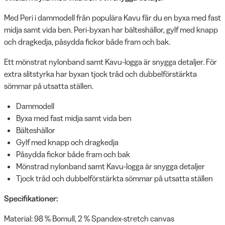
Med Peri i dammodell från populära Kavu får du en byxa med fast
midja samt vida ben. Peri-byxan har bälteshällor, gylf med knapp
och dragkedja, påsydda fickor både fram och bak.
Ett mönstrat nylonband samt Kavu-logga är snygga detaljer. För
extra slitstyrka har byxan tjock tråd och dubbelförstärkta
sömmar på utsatta ställen.
Dammodell
Byxa med fast midja samt vida ben
Bälteshällor
Gylf med knapp och dragkedja
Påsydda fickor både fram och bak
Mönstrad nylonband samt Kavu-logga är snygga detaljer
Tjock tråd och dubbelförstärkta sömmar på utsatta ställen
Specifikationer:
Material: 98 % Bomull, 2 % Spandex-stretch canvas