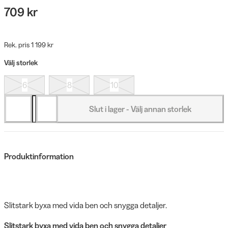
709 kr
Rek. pris 1 199 kr
Välj storlek
6
8
10
Slut i lager - Välj annan storlek
Produktinformation
Slitstark byxa med vida ben och snygga detaljer.
Slitstark byxa med vida ben och snygga detaljer