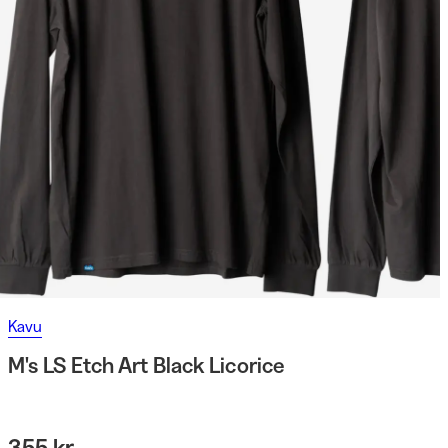
Kavu
M's LS Etch Art Black Licorice
355 kr