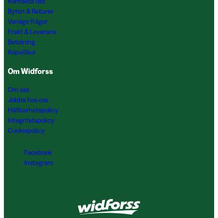
Kontakta oss
Byten & Returer
Vanliga frågor
Frakt & Leverans
Betalning
Köpvillkor
Om Widforss
Om oss
Jobba hos oss
Hållbarhetspolicy
Integritetspolicy
Cookiepolicy
Facebook
Instagram