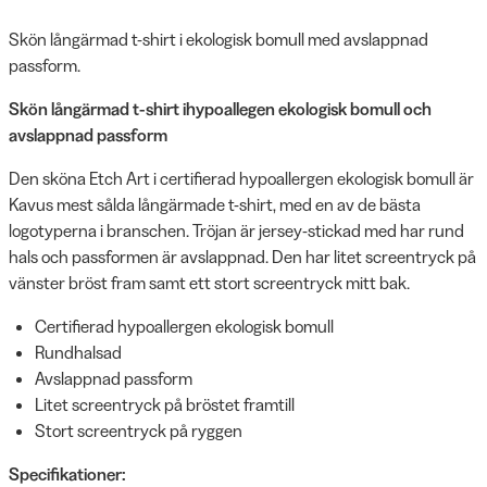
Skön långärmad t-shirt i ekologisk bomull med avslappnad
passform.
Skön långärmad t-shirt ihypoallegen ekologisk bomull och
avslappnad passform
Den sköna Etch Art i certifierad hypoallergen ekologisk bomull är
Kavus mest sålda långärmade t-shirt, med en av de bästa
logotyperna i branschen. Tröjan är jersey-stickad med har rund
hals och passformen är avslappnad. Den har litet screentryck på
vänster bröst fram samt ett stort screentryck mitt bak.
Certifierad hypoallergen ekologisk bomull
Rundhalsad
Avslappnad passform
Litet screentryck på bröstet framtill
Stort screentryck på ryggen
Specifikationer: