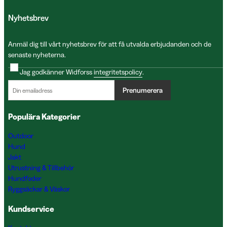
Nyhetsbrev
Anmäl dig till vårt nyhetsbrev för att få utvalda erbjudanden och de
senaste nyheterna.
Jag godkänner Widforss
integritetspolicy
.
Prenumerera
Populära Kategorier
Outdoor
Hund
Jakt
Utrustning & Tillbehör
Hundfoder
Ryggsäckar & Väskor
Kundservice