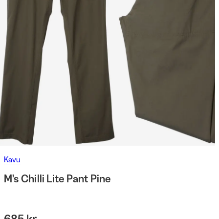
Kavu
M's Chilli Lite Pant Pine
685 kr