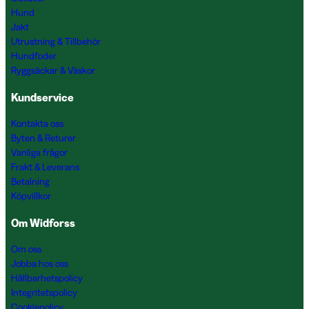
Hund
Jakt
Utrustning & Tillbehör
Hundfoder
Ryggsäckar & Väskor
Kundservice
Kontakta oss
Byten & Returer
Vanliga frågor
Frakt & Leverans
Betalning
Köpvillkor
Om Widforss
Om oss
Jobba hos oss
Hållbarhetspolicy
Integritetspolicy
Cookiepolicy