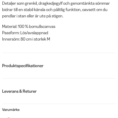
Detaljer som grenkil, dragkedjegylf och genomtänkta sömmar
bidrar till en stabil känsla och pålitlig funktion, oavsett om du
pendlar i stan eller är ute på stigen.
Material: 100 % bomullscanvas
Passform: Lös/avslappnad
Innersöm: 80 cm i storlek M
Produktspecifikationer
Leverans & Returer
Varumärke