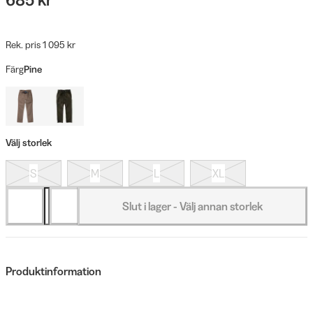
Rek. pris 1 095 kr
Färg
Pine
Välj storlek
S
M
L
XL
Slut i lager - Välj annan storlek
Produktinformation