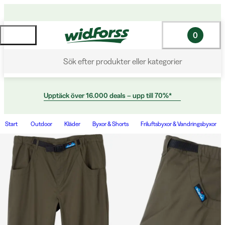
0
Sök efter produkter eller kategorier
Upptäck över 16.000 deals – upp till 70%*
Start
Outdoor
Kläder
Byxor & Shorts
Friluftsbyxor & Vandringsbyxor