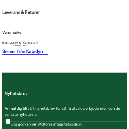
Leverans & Returer
Varumärke
Se mer från
Katadyn
Nyhetsbrev
Anmäl dig till vårt nyhetsbrev för att få utvalda erbjudanden och de
senaste nyheterna.
Jag godkänner Widforss
integritetspolicy
.