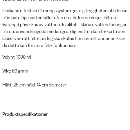
Flaskans effektiva filtreringssystem ger dig tryggheten att dricka
från naturliga vattenkällor utan oro för föroreningar. Filtrets
livslängd påverkas av vattnets kvalitet – klarare vatten förlänger
filtrets användningstid medan grumligt vatten kan förkorta den.
Observera att filtret aldrig ska sköljas horisontellt under en kran
då detta kan förstöra filterfunktionen.
Volym: 1000 ml
Vikt: 60 gram
Mått: 25 cm höjd, 14 cm diameter
Produktspecifikationer