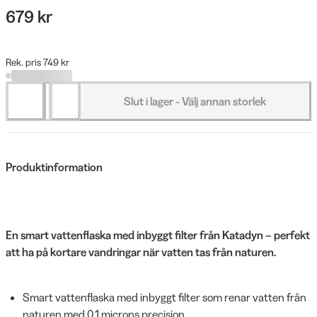
679 kr
Rek. pris 749 kr
Slut i lager - Välj annan storlek
Produktinformation
En smart vattenflaska med inbyggt filter från Katadyn – perfekt
att ha på kortare vandringar när vatten tas från naturen.
Smart vattenflaska med inbyggt filter som renar vatten från
naturen med 0,1 microns precision.