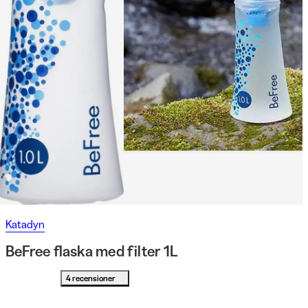
Katadyn
BeFree flaska med filter 1L
4 recensioner