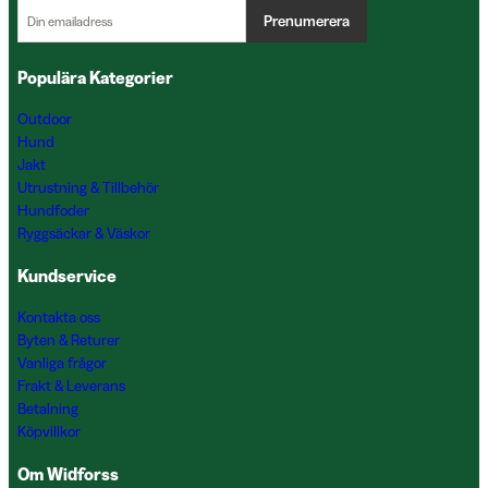
Prenumerera
Populära Kategorier
Outdoor
Hund
Jakt
Utrustning & Tillbehör
Hundfoder
Ryggsäckar & Väskor
Kundservice
Kontakta oss
Byten & Returer
Vanliga frågor
Frakt & Leverans
Betalning
Köpvillkor
Om Widforss