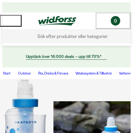
0
Sök efter produkter eller kategorier
Upptäck över 16.000 deals – upp till 70%*
Start
Outdoor
Äta, Dricka & Förvara
Vätskesystem & Tillbehör
Vattenre