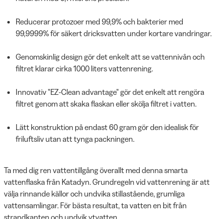
Reducerar protozoer med 99,9% och bakterier med
99,9999% för säkert dricksvatten under kortare vandringar.
Genomskinlig design gör det enkelt att se vattennivån och
filtret klarar cirka 1000 liters vattenrening.
Innovativ "EZ-Clean advantage" gör det enkelt att rengöra
filtret genom att skaka flaskan eller skölja filtret i vatten.
Lätt konstruktion på endast 60 gram gör den idealisk för
friluftsliv utan att tynga packningen.
Ta med dig ren vattentillgång överallt med denna smarta
vattenflaska från Katadyn. Grundregeln vid vattenrening är att
välja rinnande källor och undvika stillastående, grumliga
vattensamlingar. För bästa resultat, ta vatten en bit från
strandkanten och undvik ytvatten.