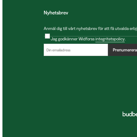
Nyhetsbrev
Anmäl dig till vårt nyhetsbrev för att få utvalda e
Jag godkänner Widforss
integritetspolicy
.
Prenumerera