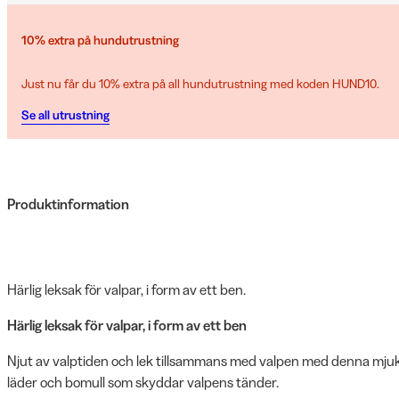
10% extra på hundutrustning
Just nu får du 10% extra på all hundutrustning med koden HUND10.
Se all utrustning
Produktinformation
Härlig leksak för valpar, i form av ett ben.
Härlig leksak för valpar, i form av ett ben
Njut av valptiden och lek tillsammans med valpen med denna mjuka
läder och bomull som skyddar valpens tänder.