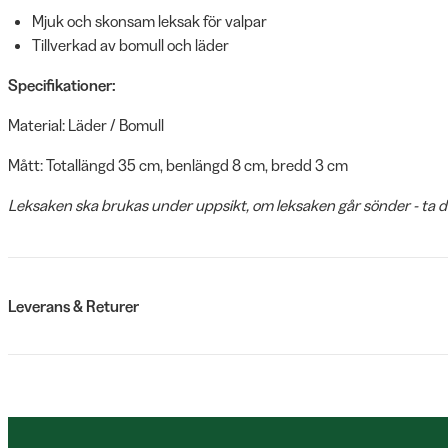
Mjuk och skonsam leksak för valpar
Tillverkad av bomull och läder
Specifikationer:
Material: Läder / Bomull
Mått: Totallängd 35 cm, benlängd 8 cm, bredd 3 cm
Leksaken ska brukas under uppsikt, om leksaken går sönder - ta d
Leverans & Returer