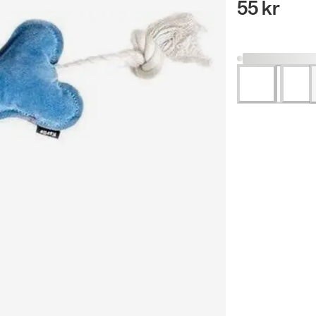
55 kr