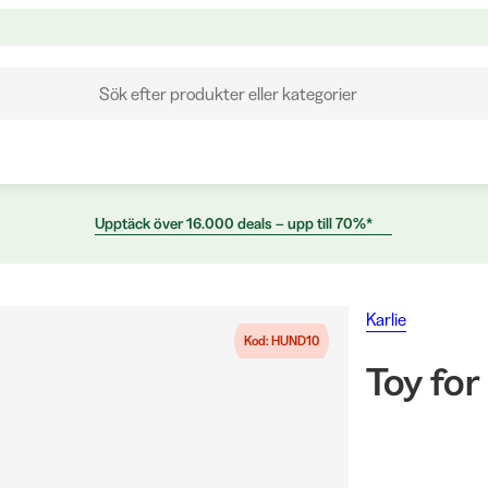
Sök efter produkter eller kategorier
Upptäck över 16.000 deals – upp till 70%*
Karlie
Kod: HUND10
Toy fo