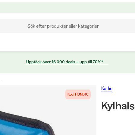
Sök efter produkter eller kategorier
Upptäck över 16.000 deals – upp till 70%*
L
Karlie
Kod: HUND10
Kylhal