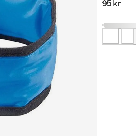
95 kr