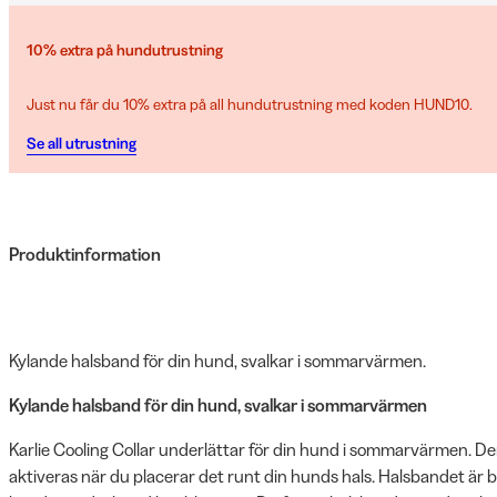
10% extra på hundutrustning
Just nu får du 10% extra på all hundutrustning med koden HUND10.
Se all utrustning
Produktinformation
Kylande halsband för din hund, svalkar i sommarvärmen.
Kylande halsband för din hund, svalkar i sommarvärmen
Karlie Cooling Collar underlättar för din hund i sommarvärmen. Den 
aktiveras när du placerar det runt din hunds hals. Halsbandet är be