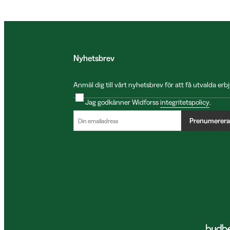
Nyhetsbrev
Anmäl dig till vårt nyhetsbrev för att få utvalda e
Jag godkänner Widforss
integritetspolicy
.
Prenumerera