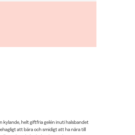
kylande, helt giftfria gelén inuti halsbandet
hagligt att bära och smidigt att ha nära till