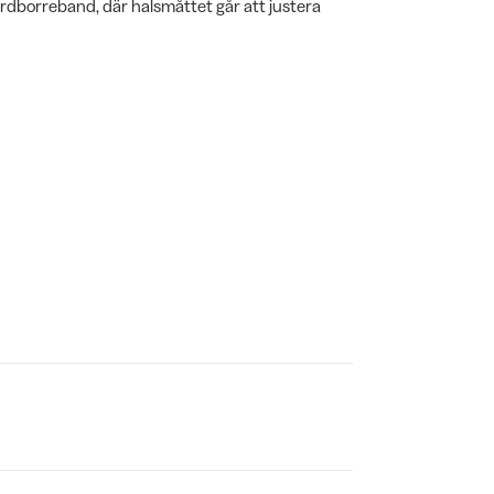
rdborreband, där halsmåttet går att justera