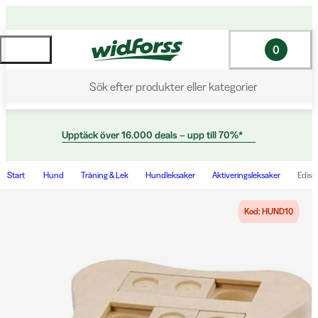
0
Sök efter produkter eller kategorier
Upptäck över 16.000 deals – upp till 70%*
Start
Hund
Träning & Lek
Hundleksaker
Aktiveringsleksaker
Ediso
Kod: HUND10