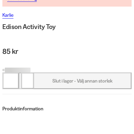
Karlie
Edison Activity Toy
85 kr
Slut i lager - Välj annan storlek
Produktinformation