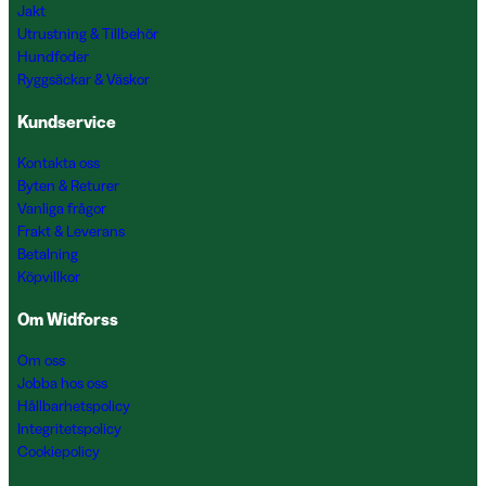
Jakt
Utrustning & Tillbehör
Hundfoder
Ryggsäckar & Väskor
Kundservice
Kontakta oss
Byten & Returer
Vanliga frågor
Frakt & Leverans
Betalning
Köpvillkor
Om Widforss
Om oss
Jobba hos oss
Hållbarhetspolicy
Integritetspolicy
Cookiepolicy