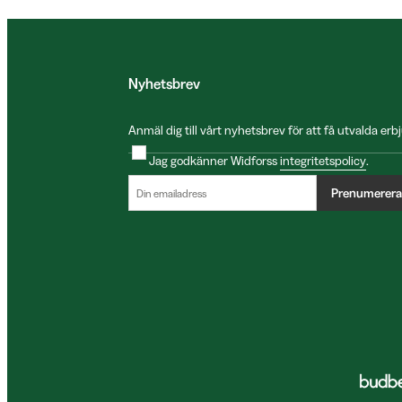
Nyhetsbrev
Anmäl dig till vårt nyhetsbrev för att få utvalda e
Jag godkänner Widforss
integritetspolicy
.
Prenumerera