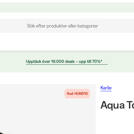
Sök efter produkter eller kategorier
Upptäck över 16.000 deals – upp till 70%*
Karlie
Kod: HUND10
Aqua T