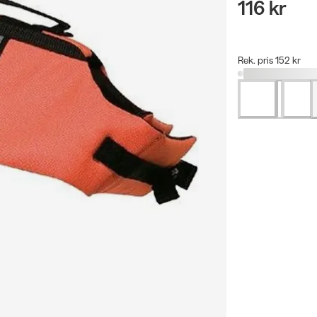
116 kr
Rek. pris 152 kr