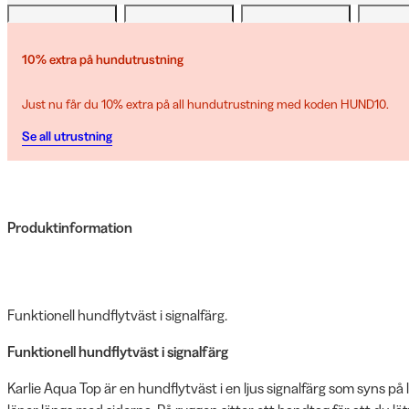
10% extra på hundutrustning
Just nu får du 10% extra på all hundutrustning med koden HUND10.
Se all utrustning
Produktinformation
Funktionell hundflytväst i signalfärg.
Funktionell hundflytväst i signalfärg
Karlie Aqua Top är en hundflytväst i en ljus signalfärg som syns på 