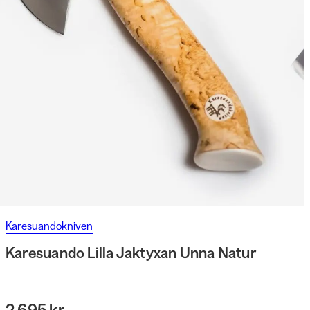
Karesuandokniven
Karesuando Lilla Jaktyxan Unna Natur
2 695 kr