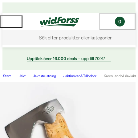
0
Sök efter produkter eller kategorier
Upptäck över 16.000 deals – upp till 70%*
Start
Jakt
Jaktutrustning
Jaktknivar & Tillbehör
Karesuando Lilla Jakt