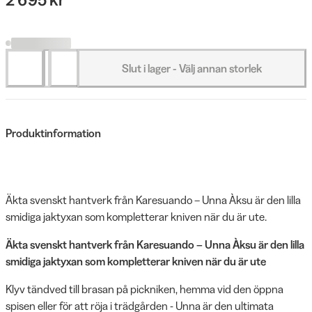
Slut i lager - Välj annan storlek
Produktinformation
Äkta svenskt hantverk från Karesuando – Unna Àksu är den lilla
smidiga jaktyxan som kompletterar kniven när du är ute.
Äkta svenskt hantverk från Karesuando – Unna Àksu är den lilla
smidiga jaktyxan som kompletterar kniven när du är ute
Klyv tändved till brasan på pickniken, hemma vid den öppna
spisen eller för att röja i trädgården - Unna är den ultimata