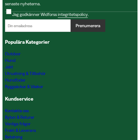
senaste nyheterna.
Jag godkänner Widforss
integritetspolicy
.
Prenumerera
Populära Kategorier
Outdoor
Hund
Jakt
Utrustning & Tillbehör
Hundfoder
Ryggsäckar & Väskor
Kundservice
Kontakta oss
Byten & Returer
Vanliga frågor
Frakt & Leverans
Betalning