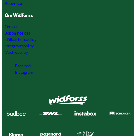
Köpvillkor
Om Widforss
Om oss
Jobba hos oss
Hållbarhetspolicy
Integritetspolicy
Cookiepolicy
Facebook
Instagram