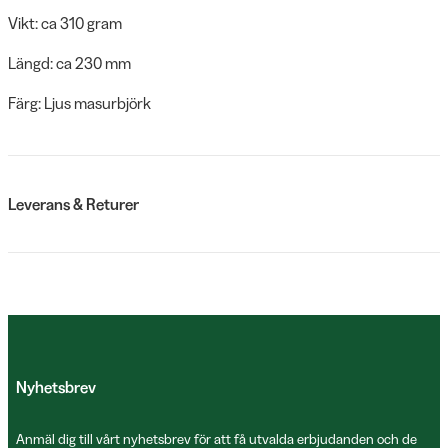
Vikt: ca 310 gram
Längd: ca 230 mm
Färg: Ljus masurbjörk
Leverans & Returer
Nyhetsbrev
Anmäl dig till vårt nyhetsbrev för att få utvalda erbjudanden och de