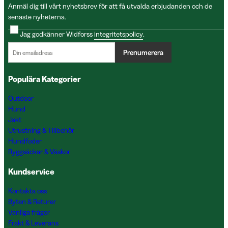
Anmäl dig till vårt nyhetsbrev för att få utvalda erbjudanden och de
senaste nyheterna.
Jag godkänner Widforss
integritetspolicy
.
Prenumerera
Populära Kategorier
Outdoor
Hund
Jakt
Utrustning & Tillbehör
Hundfoder
Ryggsäckar & Väskor
Kundservice
Kontakta oss
Byten & Returer
Vanliga frågor
Frakt & Leverans