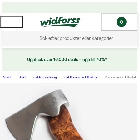
0
Sök efter produkter eller kategorier
Upptäck över 16.000 deals – upp till 70%*
Start
Jakt
Jaktutrustning
Jaktknivar & Tillbehör
Karesuando Lilla Jak