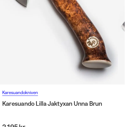
Karesuandokniven
Karesuando Lilla Jaktyxan Unna Brun
2 195 kr