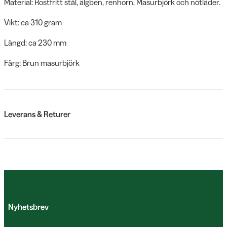
Material: Rostfritt stål, älgben, renhorn, Masurbjörk och nötläder.
Vikt: ca 310 gram
Längd: ca 230 mm
Färg: Brun masurbjörk
Leverans & Returer
Nyhetsbrev