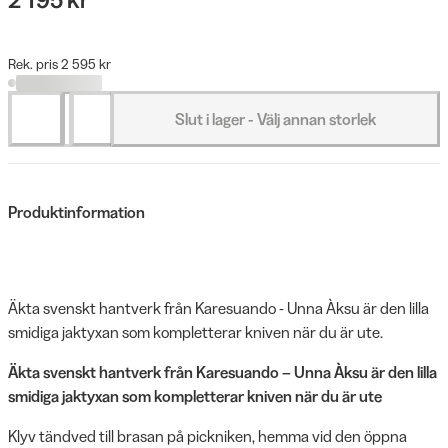
Rek. pris 2 595 kr
Slut i lager - Välj annan storlek
Produktinformation
Äkta svenskt hantverk från Karesuando - Unna Àksu är den lilla
smidiga jaktyxan som kompletterar kniven när du är ute.
Äkta svenskt hantverk från Karesuando – Unna Àksu är den lilla
smidiga jaktyxan som kompletterar kniven när du är ute
Klyv tändved till brasan på pickniken, hemma vid den öppna