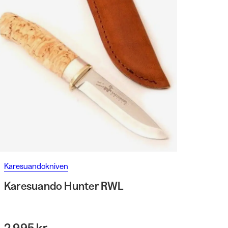
Karesuandokniven
Karesuando Hunter RWL
2 995 kr