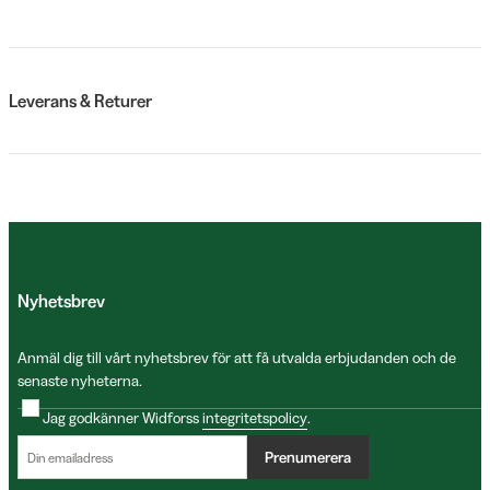
Leverans & Returer
Nyhetsbrev
Anmäl dig till vårt nyhetsbrev för att få utvalda erbjudanden och de
senaste nyheterna.
Jag godkänner Widforss
integritetspolicy
.
Prenumerera