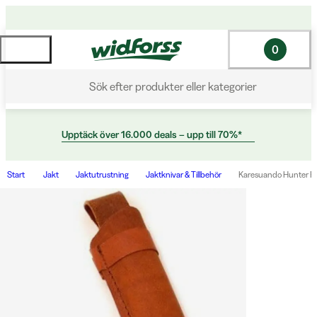
0
Sök efter produkter eller kategorier
Upptäck över 16.000 deals – upp till 70%*
Start
Jakt
Jaktutrustning
Jaktknivar & Tillbehör
Karesuando Hunter 