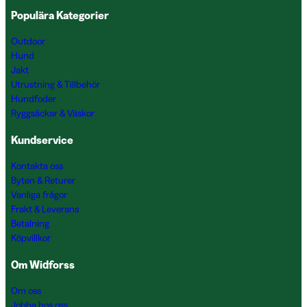
Populära Kategorier
Outdoor
Hund
Jakt
Utrustning & Tillbehör
Hundfoder
Ryggsäckar & Väskor
Kundservice
Kontakta oss
Byten & Returer
Vanliga frågor
Frakt & Leverans
Betalning
Köpvillkor
Om Widforss
Om oss
Jobba hos oss