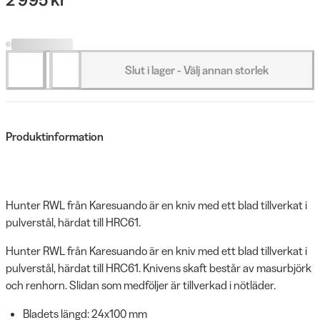
Slut i lager - Välj annan storlek
Produktinformation
Hunter RWL från Karesuando är en kniv med ett blad tillverkat i
pulverstål, härdat till HRC61.
Hunter RWL från Karesuando är en kniv med ett blad tillverkat i
pulverstål, härdat till HRC61. Knivens skaft består av masurbjörk
och renhorn. Slidan som medföljer är tillverkad i nötläder.
Bladets längd: 24x100 mm