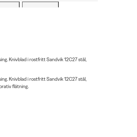
ng. Knivblad i rostfritt Sandvik 12C27 stål,
ng. Knivblad i rostfritt Sandvik 12C27 stål,
rativ flätning.