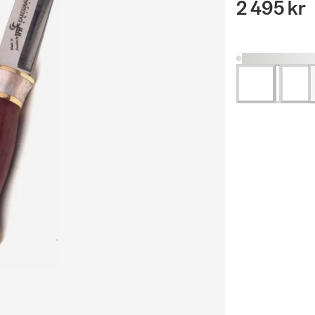
2 495 kr