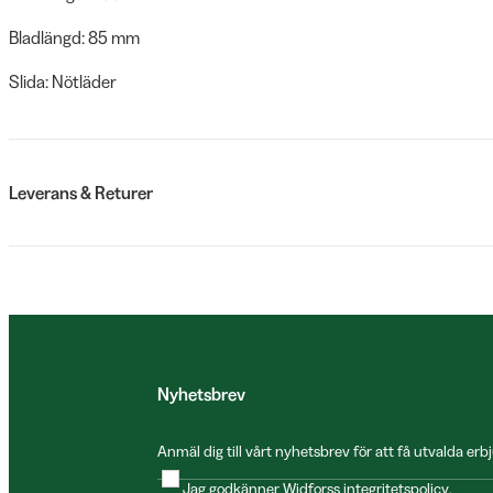
Bladlängd: 85 mm
Slida: Nötläder
Leverans & Returer
Nyhetsbrev
Anmäl dig till vårt nyhetsbrev för att få utvalda e
Jag godkänner Widforss
integritetspolicy
.