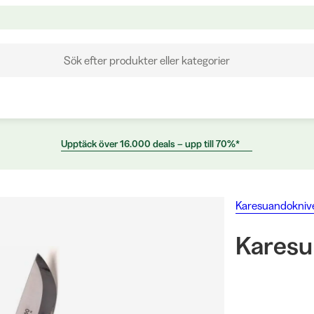
Sök efter produkter eller kategorier
Upptäck över 16.000 deals – upp till 70%*
Karesuandokniv
Karesu