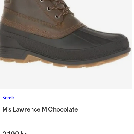
Kamik
M's Lawrence M Chocolate
2 199 kr