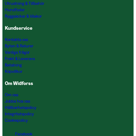
Utrustning & Tillbehör
Hundfoder
Ryggsäckar & Väskor
Kundservice
Kontakta oss
Byten & Returer
Vanliga frågor
Frakt & Leverans
Betalning
Köpvillkor
Om Widforss
Om oss
Jobba hos oss
Hållbarhetspolicy
Integritetspolicy
Cookiepolicy
Facebook