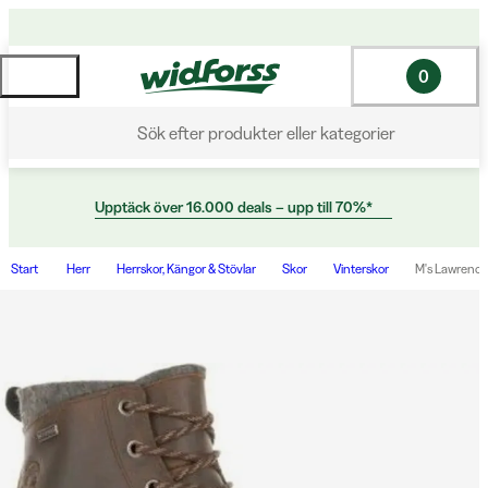
0
Sök efter produkter eller kategorier
Upptäck över 16.000 deals – upp till 70%*
Start
Herr
Herrskor, Kängor & Stövlar
Skor
Vinterskor
M's Lawrence