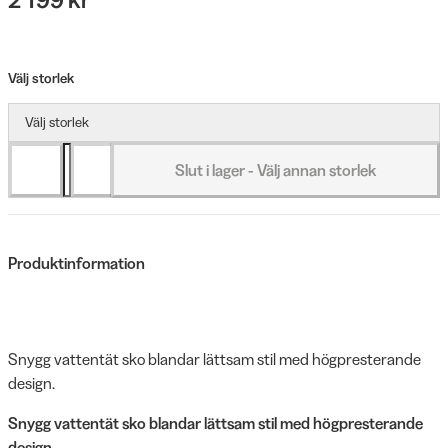
Välj storlek
Välj storlek
Slut i lager - Välj annan storlek
Produktinformation
Snygg vattentät sko blandar lättsam stil med högpresterande
design.
Snygg vattentät sko blandar lättsam stil med högpresterande
design