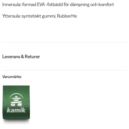
Innersula: formad EVA -fotbädd för dämpning och komfort
Yttersula: syntetiskt gummi, RubberHe
Leverans & Returer
Varumärke