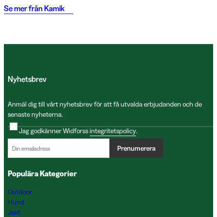
Se mer från
Kamik
Nyhetsbrev
Anmäl dig till vårt nyhetsbrev för att få utvalda erbjudanden och de
senaste nyheterna.
Jag godkänner Widforss
integritetspolicy
.
Prenumerera
Populära Kategorier
Outdoor
Hund
Jakt