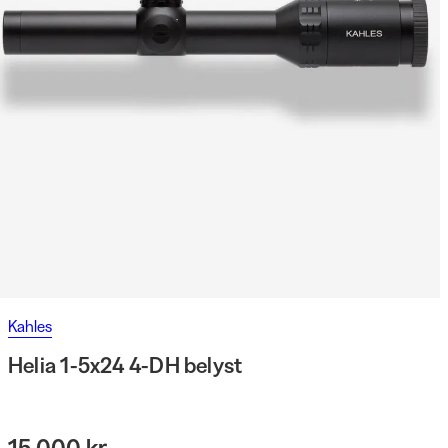
Kahles
Helia 1-5x24 4-DH belyst
15 000 kr