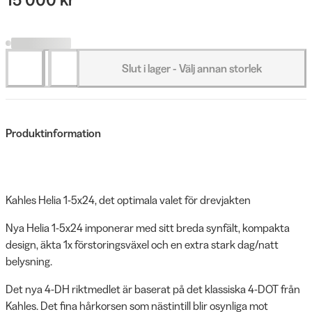
Slut i lager - Välj annan storlek
Produktinformation
Kahles Helia 1-5x24, det optimala valet för drevjakten
Nya Helia 1-5x24 imponerar med sitt breda synfält, kompakta
design, äkta 1x förstoringsväxel och en extra stark dag/natt
belysning.
Det nya 4-DH riktmedlet är baserat på det klassiska 4-DOT från
Kahles. Det fina hårkorsen som nästintill blir osynliga mot