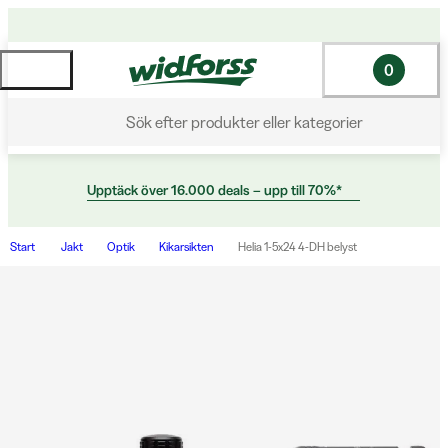
0
Sök efter produkter eller kategorier
Upptäck över 16.000 deals – upp till 70%*
Start
Jakt
Optik
Kikarsikten
Helia 1-5x24 4-DH belyst