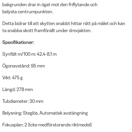
bakgrunden drar in ögat mot den friflytande och
belysta centrumpunkten.
Detta bidrar till att skytten snabbt hittar rätt på målet och kan
ta snabba skott framförallt under drevjakten.
Specifikationer:
Synfält m/100 m: 42,4-8,1 m
Ögonavstånd: 95 mm
Vikt: 475 g
Längd: 278 mm
Tubdiameter: 30 mm
Belysning: Steglös. Automatisk avstängning
Fokusplan: 2 (Icke medförstorande riktmedel)