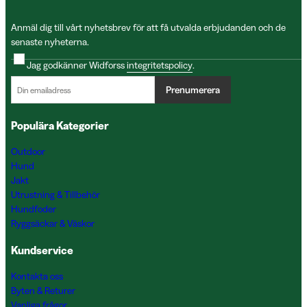
Anmäl dig till vårt nyhetsbrev för att få utvalda erbjudanden och de
senaste nyheterna.
Jag godkänner Widforss
integritetspolicy
.
Prenumerera
Populära Kategorier
Outdoor
Hund
Jakt
Utrustning & Tillbehör
Hundfoder
Ryggsäckar & Väskor
Kundservice
Kontakta oss
Byten & Returer
Vanliga frågor