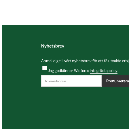
Nyhetsbrev
Anmäl dig till vårt nyhetsbrev för att få utvalda e
Jag godkänner Widforss
integritetspolicy
.
Prenumerera