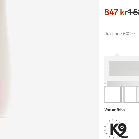
847 kr
1 5
Du sparar 692 kr
Varumärke