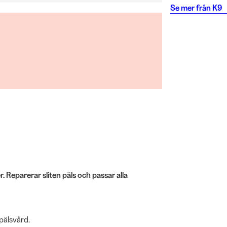
Se mer från
K9
 Reparerar sliten päls och passar alla
pälsvård.