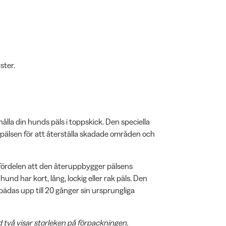
ster.
ålla din hunds päls i toppskick. Den speciella
 pälsen för att återställa skadade områden och
ördelen att den återuppbygger pälsens
hund har kort, lång, lockig eller rak päls. Den
spädas upp till 20 gånger sin ursprungliga
d två visar storleken på förpackningen.