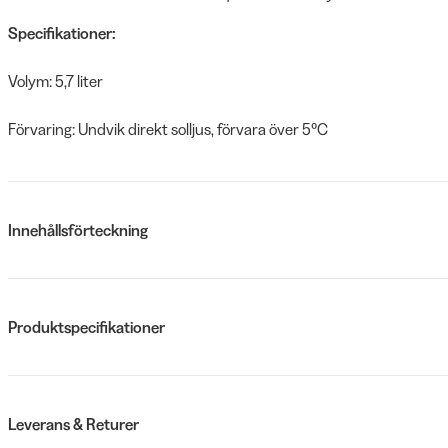
Specifikationer:
Volym: 5,7 liter
Förvaring: Undvik direkt solljus, förvara över 5°C
Innehållsförteckning
Produktspecifikationer
Leverans & Returer