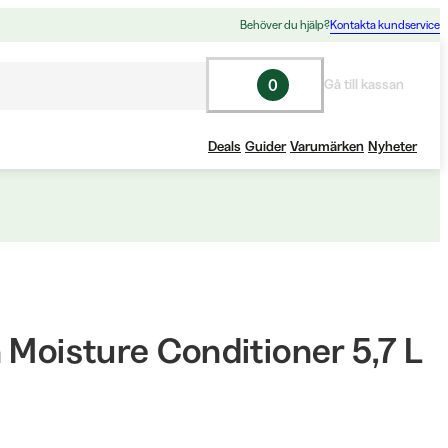
Behöver du hjälp?
Kontakta kundservice
0
Gå till kassan
Deals
Guider
Varumärken
Nyheter
 Moisture Conditioner 5,7 L