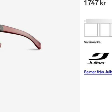
1 747 kr
Varumärke
Se mer från
Jul