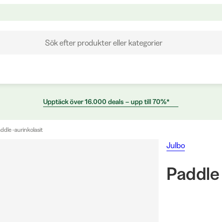
Sök efter produkter eller kategorier
Upptäck över 16.000 deals – upp till 70%*
ddle -aurinkolasit
Julbo
Paddle 