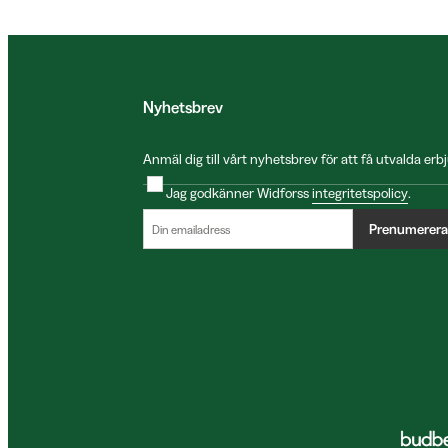
Nyhetsbrev
Anmäl dig till vårt nyhetsbrev för att få utvalda e
Jag godkänner Widforss
integritetspolicy
.
Prenumerera