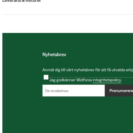
Leverans & Returer
Nyhetsbrev
Anmäl dig till vårt nyhetsbrev för att få utvalda e
Jag godkänner Widforss
integritetspolicy
.
Prenumerera