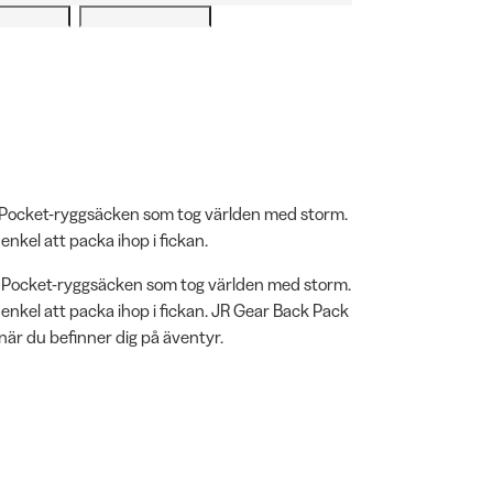
n Pocket-ryggsäcken som tog världen med storm.
enkel att packa ihop i fickan.
n Pocket-ryggsäcken som tog världen med storm.
 enkel att packa ihop i fickan. JR Gear Back Pack
när du befinner dig på äventyr.