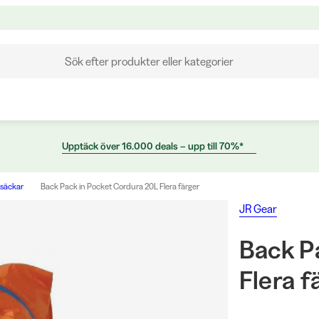
Sök efter produkter eller kategorier
Upptäck över 16.000 deals – upp till 70%*
säckar
Back Pack in Pocket Cordura 20L Flera färger
JR Gear
Back P
Flera f