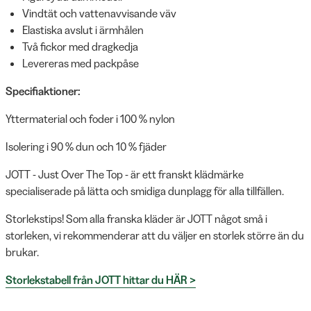
Vindtät och vattenavvisande väv
Elastiska avslut i ärmhålen
Två fickor med dragkedja
Levereras med packpåse
Specifiaktioner:
Yttermaterial och foder i 100 % nylon
Isolering i 90 % dun och 10 % fjäder
JOTT - Just Over The Top - är ett franskt klädmärke
specialiserade på lätta och smidiga dunplagg för alla tillfällen.
Storlekstips! Som alla franska kläder är JOTT något små i
storleken, vi rekommenderar att du väljer en storlek större än du
brukar.
Storlekstabell från JOTT hittar du HÄR >