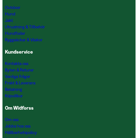
Outdoor
Hund
Jakt
Utrustning & Tillbehör
Hundfoder
Ryggsäckar & Väskor
Kundservice
Kontakta oss
Byten & Returer
Vanliga frågor
Frakt & Leverans
Betalning
Köpvillkor
Om Widforss
Om oss
Jobba hos oss
Hållbarhetspolicy