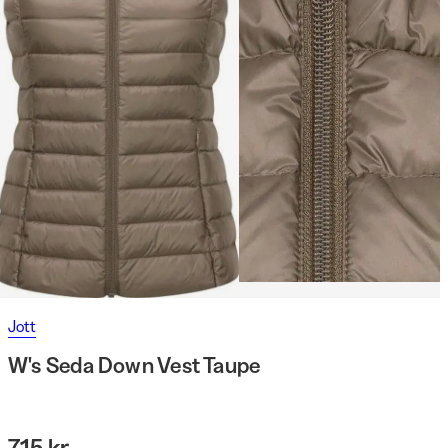
Jott
W's Seda Down Vest Taupe
715 kr