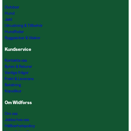
Outdoor
Hund
Jakt
Utrustning & Tillbehör
Hundfoder
Ryggsäckar & Väskor
Kundservice
Kontakta oss
Byten & Returer
Vanliga frågor
Frakt & Leverans
Betalning
Köpvillkor
Om Widforss
Om oss
Jobba hos oss
Hållbarhetspolicy