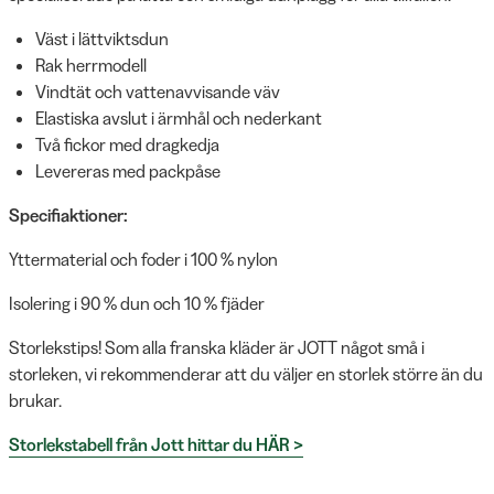
Väst i lättviktsdun
Rak herrmodell
Vindtät och vattenavvisande väv
Elastiska avslut i ärmhål och nederkant
Två fickor med dragkedja
Levereras med packpåse
Specifiaktioner:
Yttermaterial och foder i 100 % nylon
Isolering i 90 % dun och 10 % fjäder
Storlekstips! Som alla franska kläder är JOTT något små i
storleken, vi rekommenderar att du väljer en storlek större än du
brukar.
Storlekstabell från Jott hittar du HÄR >