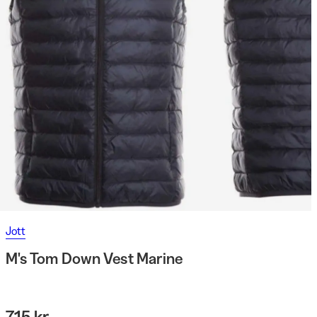
Jott
M's Tom Down Vest Marine
715 kr