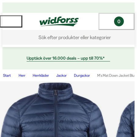
0
Sök efter produkter eller kategorier
Upptäck över 16.000 deals – upp till 70%*
Start
Herr
Herrkläder
Jackor
Dunjackor
M's Mat Down Jacket Blue