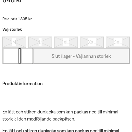
Rek. pris 1 895 kr
Välj storlek
M
L
XL
XXL
3XL
Slut i lager - Välj annan storlek
Produktinformation
En lätt och stilren dunjacka som kan packas ned till minimal
storlek i den medföljande packpåsen.
En lätt och stilren dunjacka som kan packas ned till minimal