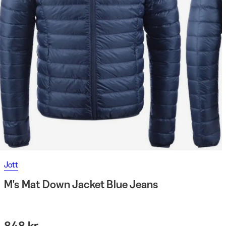
Jott
M's Mat Down Jacket Blue Jeans
848 kr