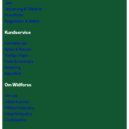
Jakt
Utrustning & Tillbehör
Hundfoder
Ryggsäckar & Väskor
Kundservice
Kontakta oss
Byten & Returer
Vanliga frågor
Frakt & Leverans
Betalning
Köpvillkor
Om Widforss
Om oss
Jobba hos oss
Hållbarhetspolicy
Integritetspolicy
Cookiepolicy