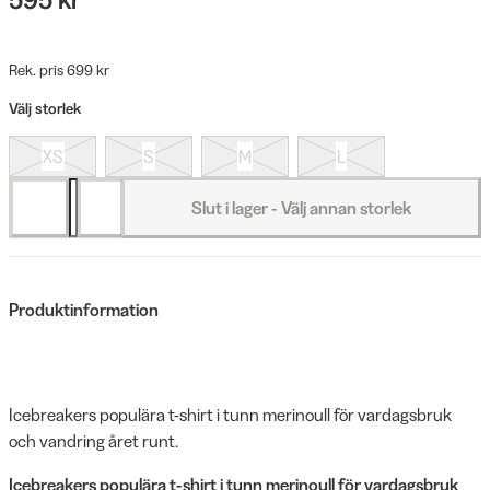
Rek. pris 699 kr
Välj storlek
XS
S
M
L
Slut i lager - Välj annan storlek
Produktinformation
Icebreakers populära t-shirt i tunn merinoull för vardagsbruk
och vandring året runt.
Icebreakers populära t-shirt i tunn merinoull för vardagsbruk