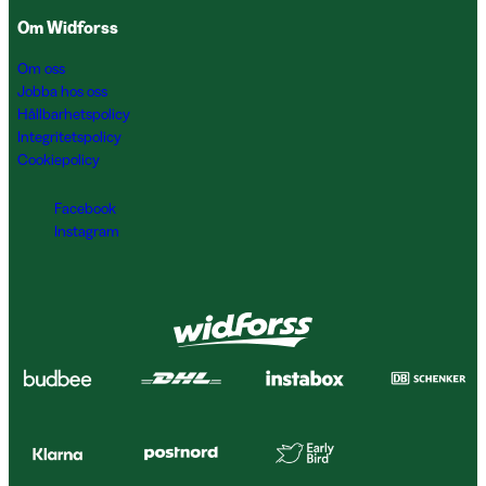
Om Widforss
Om oss
Jobba hos oss
Hållbarhetspolicy
Integritetspolicy
Cookiepolicy
Facebook
Instagram