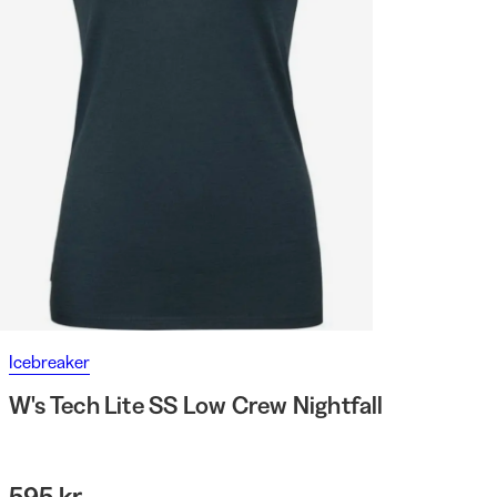
Icebreaker
W's Tech Lite SS Low Crew Nightfall
595 kr