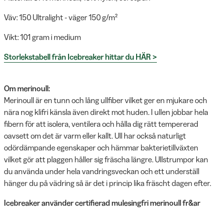
Väv: 150 Ultralight - väger 150 g/m²
Vikt: 101 gram i medium
Storlekstabell från Icebreaker hittar du HÄR >
Om merinoull:
Merinoull är en tunn och lång ullfiber vilket ger en mjukare och
nära nog klifri känsla även direkt mot huden. I ullen jobbar hela
fibern för att isolera, ventilera och hålla dig rätt tempererad
oavsett om det är varm eller kallt. Ull har också naturligt
odördämpande egenskaper och hämmar bakterietillväxten
vilket gör att plaggen håller sig fräscha längre. Ullstrumpor kan
du använda under hela vandringsveckan och ett underställ
hänger du på vädring så är det i princip lika fräscht dagen efter.
Icebreaker använder certifierad mulesingfri merinoull fr&ar