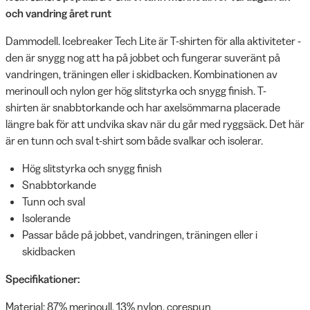
och vandring året runt
Dammodell. Icebreaker Tech Lite är T-shirten för alla aktiviteter -
den är snygg nog att ha på jobbet och fungerar suveränt på
vandringen, träningen eller i skidbacken. Kombinationen av
merinoull och nylon ger hög slitstyrka och snygg finish. T-
shirten är snabbtorkande och har axelsömmarna placerade
längre bak för att undvika skav när du går med ryggsäck. Det här
är en tunn och sval t-shirt som både svalkar och isolerar.
Hög slitstyrka och snygg finish
Snabbtorkande
Tunn och sval
Isolerande
Passar både på jobbet, vandringen, träningen eller i
skidbacken
Specifikationer:
Material: 87% merinoull, 13% nylon, corespun