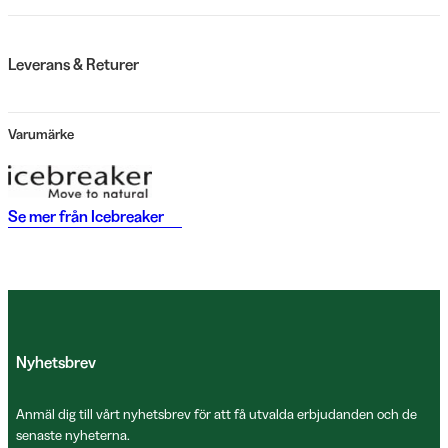
Leverans & Returer
Varumärke
Se mer från
Icebreaker
Nyhetsbrev
Anmäl dig till vårt nyhetsbrev för att få utvalda erbjudanden och de
senaste nyheterna.