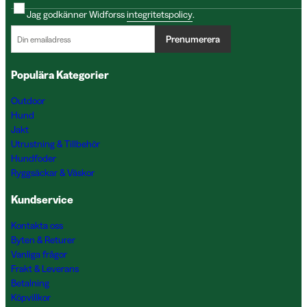
Jag godkänner Widforss
integritetspolicy
.
Prenumerera
Populära Kategorier
Outdoor
Hund
Jakt
Utrustning & Tillbehör
Hundfoder
Ryggsäckar & Väskor
Kundservice
Kontakta oss
Byten & Returer
Vanliga frågor
Frakt & Leverans
Betalning
Köpvillkor