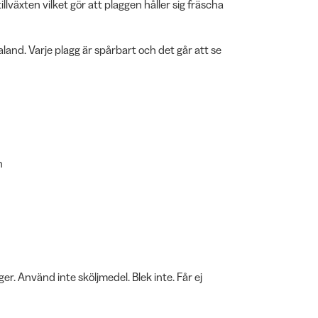
äxten vilket gör att plaggen håller sig fräscha
land. Varje plagg är spårbart och det går att se
n
er. Använd inte sköljmedel. Blek inte. Får ej