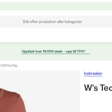
Sök efter produkter eller kategorier
Upptäck över 16.000 deals – upp till 70%*
 II SS Tee Clay
Icebreaker
W's Tec