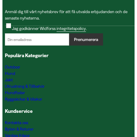
Anmäl dig till vårt nyhetsbrev för att få utvalda erbjudanden och de
senaste nyheterna.
Jag godkänner Widforss
integritetspolicy
.
Prenumerera
Populära Kategorier
Outdoor
Hund
Jakt
Utrustning & Tillbehör
Hundfoder
Ryggsäckar & Väskor
Kundservice
Kontakta oss
Byten & Returer
Vanliga frågor