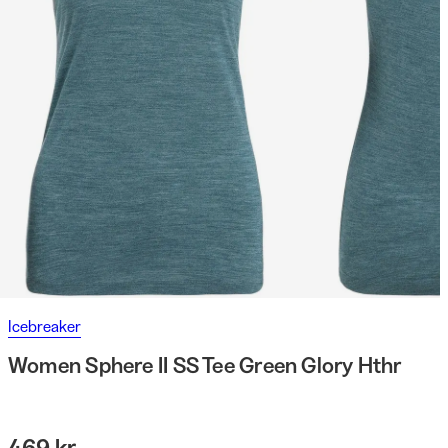
Icebreaker
Women Sphere II SS Tee Green Glory Hthr
469 kr