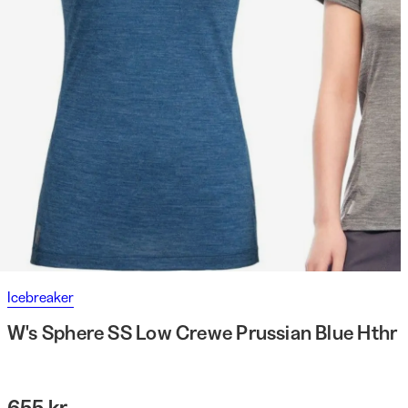
Icebreaker
W's Sphere SS Low Crewe Prussian Blue Hthr
655 kr