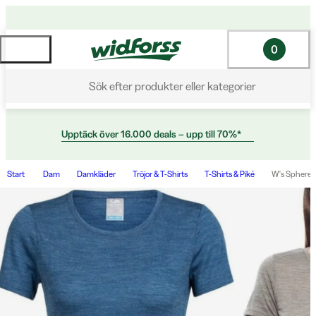
0
Sök efter produkter eller kategorier
Upptäck över 16.000 deals – upp till 70%*
Start
Dam
Damkläder
Tröjor & T-Shirts
T-Shirts & Piké
W's Sphere 