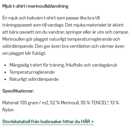
Mjuk t-shirt i merinoullsblandning
En mjuk och bekväm t-shirt som passar lika bra till
träningspasset som till vardags. Det mjuka materialet är skönt
att bära oavsett om du vandrar, springer eller är ute och campar.
Merinoullen gör plagget naturligt temperaturreglerande och
odördämpande. Den ger även bra ventilation och värmer även
om plagget blir fuktigt.
Mångsidig t-shirt för träning, friluftsliv och vardagsbruk
Temperaturreglerande
Naturligt odördämpande
Specifikationer:
Material: 135 gram / m2, 52 % Merinoull, 35 % TENCEL®, 13 %
Nylon
Storlekstabell från Icebreaker hittar du HÄR >