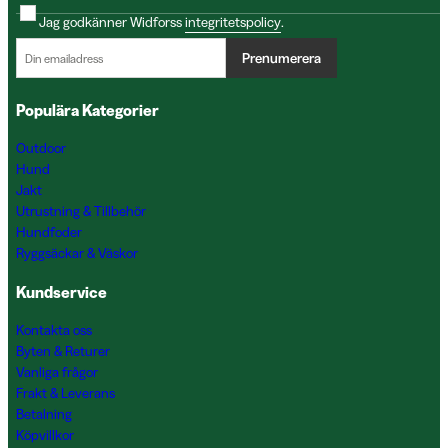
Jag godkänner Widforss
integritetspolicy
.
Prenumerera
Populära Kategorier
Outdoor
Hund
Jakt
Utrustning & Tillbehör
Hundfoder
Ryggsäckar & Väskor
Kundservice
Kontakta oss
Byten & Returer
Vanliga frågor
Frakt & Leverans
Betalning
Köpvillkor