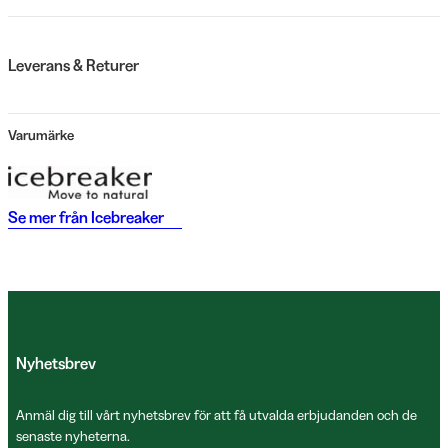
Leverans & Returer
Varumärke
Se mer från
Icebreaker
Nyhetsbrev
Anmäl dig till vårt nyhetsbrev för att få utvalda erbjudanden och de
senaste nyheterna.