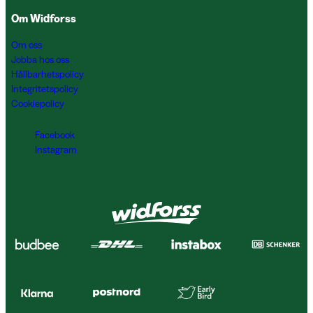
Om Widforss
Om oss
Jobba hos oss
Hållbarhetspolicy
Integritetspolicy
Cookiepolicy
Facebook
Instagram