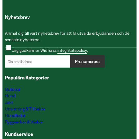
Nyhetsbrev
Anmäl dig till vårt nyhetsbrev för att få utvalda erbjudanden och de
senaste nyheterna.
Jag godkänner Widforss
integritetspolicy
.
Prenumerera
Populära Kategorier
Outdoor
Hund
Jakt
Utrustning & Tillbehör
Hundfoder
Ryggsäckar & Väskor
Kundservice