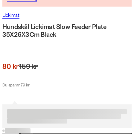
Lickimat
Hundskål Lickimat Slow Feeder Plate
35X26X3Cm Black
80 kr
159 kr
Du sparar 79 kr