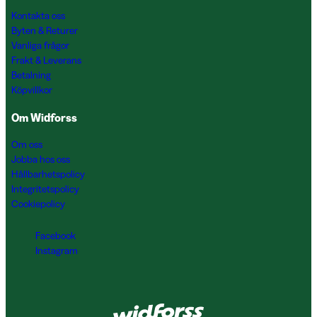
Kontakta oss
Byten & Returer
Vanliga frågor
Frakt & Leverans
Betalning
Köpvillkor
Om Widforss
Om oss
Jobba hos oss
Hållbarhetspolicy
Integritetspolicy
Cookiepolicy
Facebook
Instagram