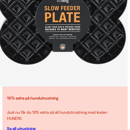
10% extra på hundutrustning
Just nu får du 10% extra på all hundutrustning med koden
HUND10.
Se all utrustning