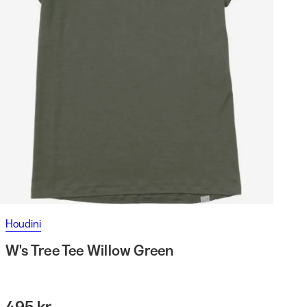
Houdini
W's Tree Tee Willow Green
495 kr