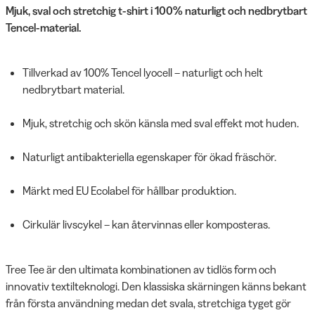
Mjuk, sval och stretchig t-shirt i 100% naturligt och nedbrytbart
Tencel-material.
Tillverkad av 100% Tencel lyocell – naturligt och helt
nedbrytbart material.
Mjuk, stretchig och skön känsla med sval effekt mot huden.
Naturligt antibakteriella egenskaper för ökad fräschör.
Märkt med EU Ecolabel för hållbar produktion.
Cirkulär livscykel – kan återvinnas eller komposteras.
Tree Tee är den ultimata kombinationen av tidlös form och
innovativ textilteknologi. Den klassiska skärningen känns bekant
från första användning medan det svala, stretchiga tyget gör