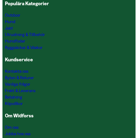
Populära Kategorier
Outdoor
Hund
Jakt
Utrustning & Tillbehör
Hundfoder
Ryggsäckar & Väskor
Kundservice
Kontakta oss
Byten & Returer
Vanliga frågor
Frakt & Leverans
Betalning
Köpvillkor
Om Widforss
Om oss
Jobba hos oss