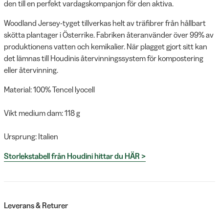
den till en perfekt vardagskompanjon för den aktiva.
Woodland Jersey-tyget tillverkas helt av träfibrer från hållbart
skötta plantager i Österrike. Fabriken återanvänder över 99% av
produktionens vatten och kemikalier. När plagget gjort sitt kan
det lämnas till Houdinis återvinningssystem för kompostering
eller återvinning.
Material: 100% Tencel lyocell
Vikt medium dam: 118 g
Ursprung: Italien
Storlekstabell från Houdini hittar du HÄR >
Leverans & Returer