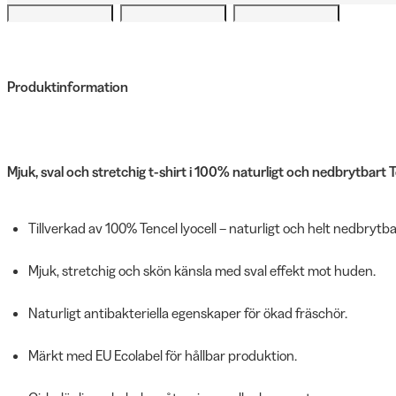
Produktinformation
Mjuk, sval och stretchig t-shirt i 100% naturligt och nedbrytbart 
Tillverkad av 100% Tencel lyocell – naturligt och helt nedbrytba
Mjuk, stretchig och skön känsla med sval effekt mot huden.
Naturligt antibakteriella egenskaper för ökad fräschör.
Märkt med EU Ecolabel för hållbar produktion.