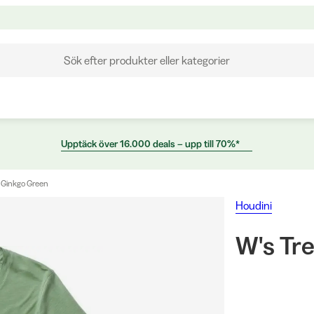
Sök efter produkter eller kategorier
Upptäck över 16.000 deals – upp till 70%*
e Ginkgo Green
Houdini
W's Tr