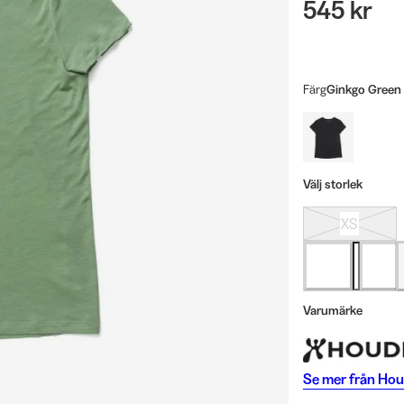
545 kr
Färg
Ginkgo Green
Välj storlek
XS
Varumärke
Se mer från
Hou