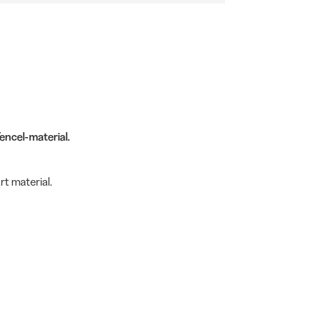
Tencel-material.
rt material.