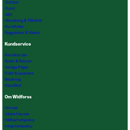
Outdoor
Hund
Jakt
Utrustning & Tillbehör
Hundfoder
Ryggsäckar & Väskor
Kundservice
Kontakta oss
Byten & Returer
Vanliga frågor
Frakt & Leverans
Betalning
Köpvillkor
Om Widforss
Om oss
Jobba hos oss
Hållbarhetspolicy
Integritetspolicy