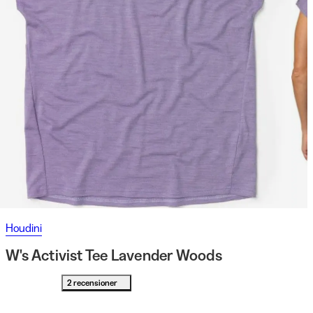
Houdini
W's Activist Tee Lavender Woods
2 recensioner