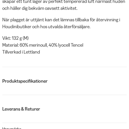
skapar ett tunt lager av perfekt tempererad luft närmast huden
och håller dig bekväm oavsett aktivitet.
När plagget är uttjänt kan det lämnas tillbaka för återvinning i
Houdinibutiker och hos utvalda återförsäljare.
Vikt: 132 g (M)
Material: 60% merinoull, 40% lyocell Tencel
Tillverkad i Lettland
Produktspecifikationer
Leverans & Returer