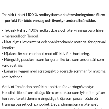
Teknisk t-shirt i 100 % nedbrytbara och återvinningsbara fibrer
– perfekt för både vardag och äventyr under alla årstider.
• Teknisk t-shirt i 100% nedbrytbara och återvinningsbara fibrer
– merinoull och Tencel.
• Naturligt luktresistent och snabbtorkande material för optimal
komfort.
• Mjukare än ren merinoull med effektiv fukthantering.
• Mångsidig passform som fungerar lika bra som underställ som
vardagströja.
• Längre i ryggen med strategiskt placerade sömmar för maximal
rörelsefrihet.
Activist Tee är den perfekta t-shirten för vardagsäventyr.
Houdinis filosofi om att äga färre produkter som fyller fler syften
har resulterat i denna mångsidiga tröja som passar både på
träningspasset och på jobbet. Det andningsbara materialet