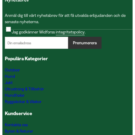
Anmäl dig till vårt nyhetsbrev för att få utvalda erbjudanden och de
senaste nyheterna.
Jag godkänner Widforss
integritetspolicy
.
Prenumerera
Populära Kategorier
Outdoor
Hund
Jakt
Utrustning & Tillbehör
Hundfoder
Ryggsäckar & Väskor
Kundservice
Kontakta oss
Byten & Returer