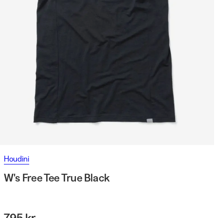
Houdini
W's Free Tee True Black
795 kr