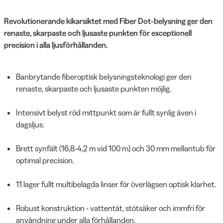
Revolutionerande kikarsiktet med Fiber Dot-belysning ger den
renaste, skarpaste och ljusaste punkten för exceptionell
precision i alla ljusförhållanden.
Banbrytande fiberoptisk belysningsteknologi ger den
renaste, skarpaste och ljusaste punkten möjlig.
Intensivt belyst röd mittpunkt som är fullt synlig även i
dagsljus.
Brett synfält (16,8-4,2 m vid 100 m) och 30 mm mellantub för
optimal precision.
11 lager fullt multibelagda linser för överlägsen optisk klarhet.
Robust konstruktion - vattentät, stötsäker och immfri för
användning under alla förhållanden.