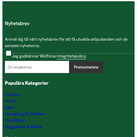
Nyhetsbrev
Anmäl dig till vårt nyhetsbrev för att få utvalda erbjudanden och de
senaste nyheterna.
Jag godkänner Widforss
integritetspolicy
.
Prenumerera
Populära Kategorier
Outdoor
Hund
Jakt
Utrustning & Tillbehör
Hundfoder
Ryggsäckar & Väskor