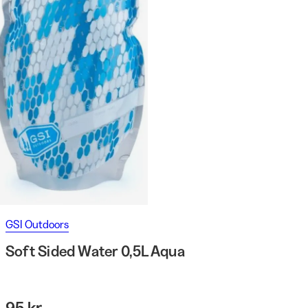
GSI Outdoors
Soft Sided Water 0,5L Aqua
95 kr