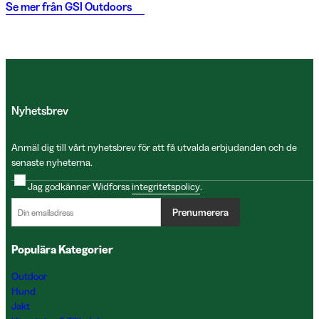
Se mer från
GSI Outdoors
Nyhetsbrev
Anmäl dig till vårt nyhetsbrev för att få utvalda erbjudanden och de
senaste nyheterna.
Jag godkänner Widforss
integritetspolicy
.
Prenumerera
Populära Kategorier
Outdoor
Hund
Jakt