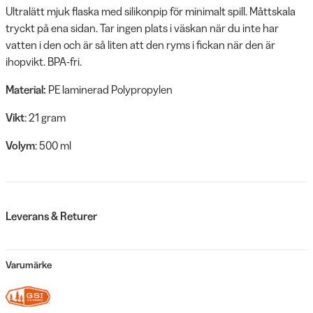
Ultralätt mjuk flaska med silikonpip för minimalt spill. Måttskala
tryckt på ena sidan. Tar ingen plats i väskan när du inte har
vatten i den och är så liten att den ryms i fickan när den är
ihopvikt. BPA-fri.
Material:
PE laminerad Polypropylen
Vikt
: 21 gram
Volym
: 500 ml
Leverans & Returer
Varumärke