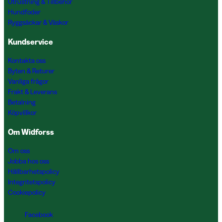
Utrustning & Tillbehör
Hundfoder
Ryggsäckar & Väskor
Kundservice
Kontakta oss
Byten & Returer
Vanliga frågor
Frakt & Leverans
Betalning
Köpvillkor
Om Widforss
Om oss
Jobba hos oss
Hållbarhetspolicy
Integritetspolicy
Cookiepolicy
Facebook