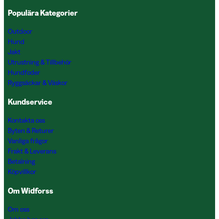
Populära Kategorier
Outdoor
Hund
Jakt
Utrustning & Tillbehör
Hundfoder
Ryggsäckar & Väskor
Kundservice
Kontakta oss
Byten & Returer
Vanliga frågor
Frakt & Leverans
Betalning
Köpvillkor
Om Widforss
Om oss