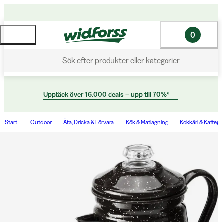
0
Sök efter produkter eller kategorier
Upptäck över 16.000 deals – upp till 70%*
Start
Outdoor
Äta, Dricka & Förvara
Kök & Matlagning
Kokkärl & Kaffep