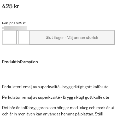
425 kr
Rek. pris 539 kr
Slut i lager - Välj annan storlek
Produktinformation
Perkulator i emalj av superkvalité - brygg riktigt gott kaffe ute.
Perkulator i emalj av superkvalité - brygg riktigt gott kaffe ute
Det här är kaffebryggaren som hänger med i skog och mark år ut
och år in men även kan användas hemma på plattan. Ställ