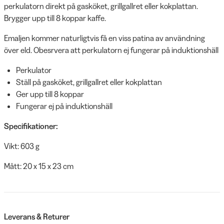
perkulatorn direkt på gasköket, grillgallret eller kokplattan.
Brygger upp till 8 koppar kaffe.
Emaljen kommer naturligtvis få en viss patina av användning
över eld. Obesrvera att perkulatorn ej fungerar på induktionshäll
Perkulator
Ställ på gasköket, grillgallret eller kokplattan
Ger upp till 8 koppar
Fungerar ej på induktionshäll
Specifikationer:
Vikt: 603 g
Mått: 20 x 15 x 23 cm
Leverans & Returer