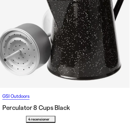
GSI Outdoors
Perculator 8 Cups Black
4 recensioner