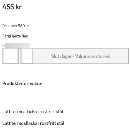
455 kr
Rek. pris 539 kr
Färg
Haute Red
Slut i lager - Välj annan storlek
Produktinformation
Lätt termosflaska i rostfritt stål.
Lätt termosflaska i rostfritt stål