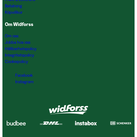
Betalning
Köpvillkor
Om Widforss
Om oss
Jobba hos oss
Hållbarhetspolicy
Integritetspolicy
Cookiepolicy
Facebook
Instagram