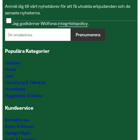
Anmäl dig till vårt nyhetsbrev för att få utvalda erbjudanden och de
senaste nyheterna.
Jag godkänner Widforss
integritetspolicy
.
Prenumerera
Populära Kategorier
Outdoor
Hund
Jakt
Utrustning & Tillbehör
Hundfoder
Ryggsäckar & Väskor
Kundservice
Kontakta oss
Byten & Returer
Vanliga frågor
Frakt & Leverans