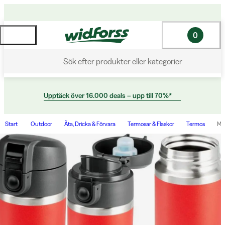
0
Sök efter produkter eller kategorier
Upptäck över 16.000 deals – upp till 70%*
Start
Outdoor
Äta, Dricka & Förvara
Termosar & Flaskor
Termos
Mic