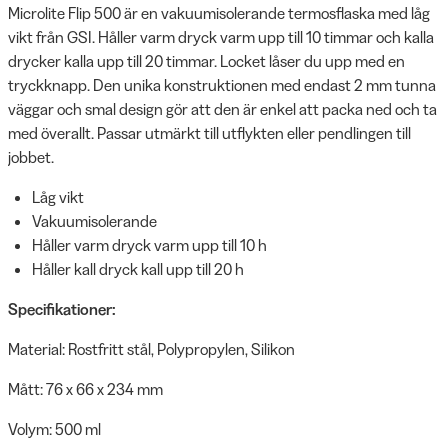
Microlite Flip 500 är en vakuumisolerande termosflaska med låg
vikt från GSI. Håller varm dryck varm upp till 10 timmar och kalla
drycker kalla upp till 20 timmar. Locket låser du upp med en
tryckknapp. Den unika konstruktionen med endast 2 mm tunna
väggar och smal design gör att den är enkel att packa ned och ta
med överallt. Passar utmärkt till utflykten eller pendlingen till
jobbet.
Låg vikt
Vakuumisolerande
Håller varm dryck varm upp till 10 h
Håller kall dryck kall upp till 20 h
Specifikationer:
Material: Rostfritt stål, Polypropylen, Silikon
Mått: 76 x 66 x 234 mm
Volym: 500 ml