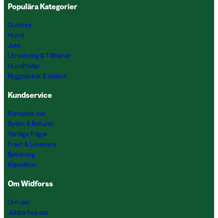
Populära Kategorier
Outdoor
Hund
Jakt
Utrustning & Tillbehör
Hundfoder
Ryggsäckar & Väskor
Kundservice
Kontakta oss
Byten & Returer
Vanliga frågor
Frakt & Leverans
Betalning
Köpvillkor
Om Widforss
Om oss
Jobba hos oss