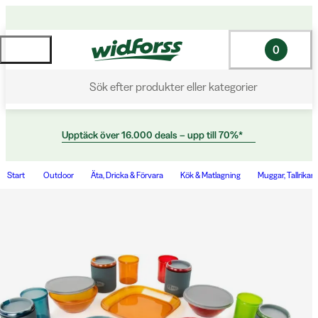
0
Sök efter produkter eller kategorier
Upptäck över 16.000 deals – upp till 70%*
Start
Outdoor
Äta, Dricka & Förvara
Kök & Matlagning
Muggar, Tallrikar 