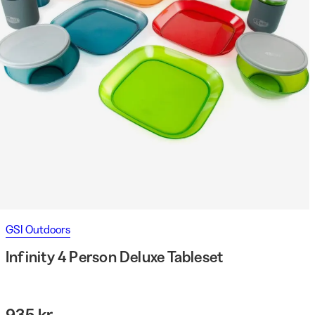
GSI Outdoors
Infinity 4 Person Deluxe Tableset
935 kr