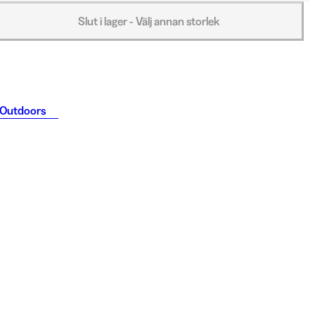
Slut i lager - Välj annan storlek
 Outdoors