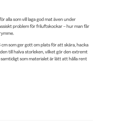
ör alla som vill laga god mat även under
ssiskt problem för friluftskockar – hur man får
trymme.
 cm som ger gott om plats för att skära, hacka
en till halva storleken, vilket gör den extremt
amtidigt som materialet är lätt att hålla rent