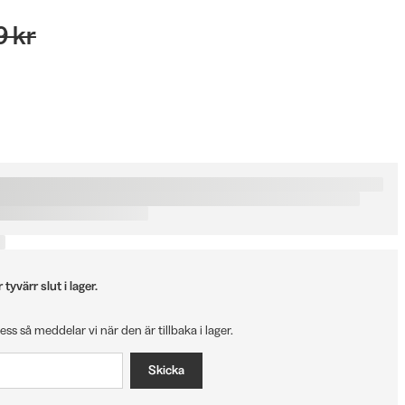
9 kr
tyvärr slut i lager.
ress så meddelar vi när den är tillbaka i lager.
Skicka