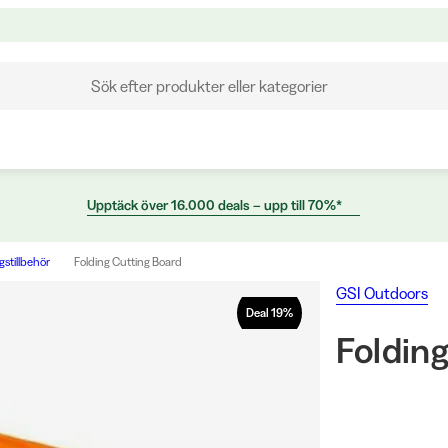
Sök efter produkter eller kategorier
Upptäck över 16.000 deals – upp till 70%*
stillbehör
Folding Cutting Board
GSI Outdoors
Deal
19
%
Foldin