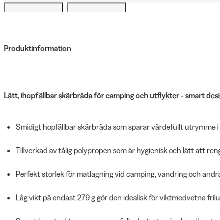
Produktinformation
Lätt, ihopfällbar skärbräda för camping och utflykter - smart de
Smidigt hopfällbar skärbräda som sparar värdefullt utrymme i
Tillverkad av tålig polypropen som är hygienisk och lätt att rengö
Perfekt storlek för matlagning vid camping, vandring och andr
Låg vikt på endast 279 g gör den idealisk för viktmedvetna fril