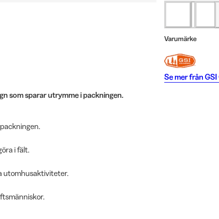
Varumärke
Se mer från
GSI
sign som sparar utrymme i packningen.
 packningen.
ra i fält.
a utomhusaktiviteter.
uftsmänniskor.