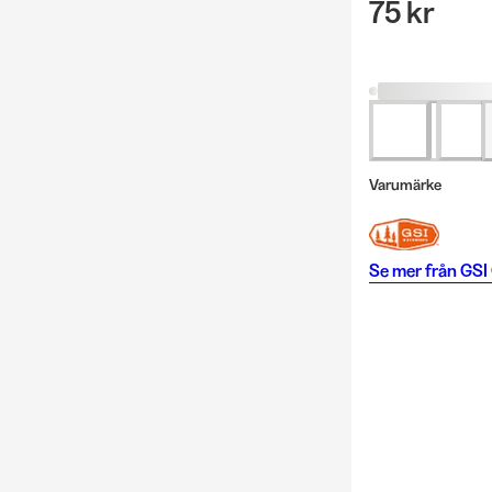
75 kr
Varumärke
Se mer från
GSI