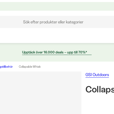
Sök efter produkter eller kategorier
Upptäck över 16.000 deals – upp till 70%*
stillbehör
Collapsible Whisk
GSI Outdoors
Collap