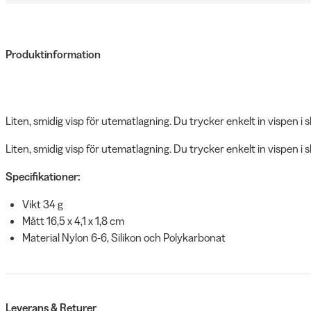
Produktinformation
Liten, smidig visp för utematlagning. Du trycker enkelt in vispen i 
Liten, smidig visp för utematlagning. Du trycker enkelt in vispen i 
Specifikationer:
Vikt 34 g
Mått 16,5 x 4,1 x 1,8 cm
Material Nylon 6-6, Silikon och Polykarbonat
Leverans & Returer