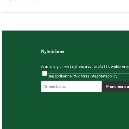
Nyhetsbrev
Anmäl dig till vårt nyhetsbrev för att få utvalda e
Jag godkänner Widforss
integritetspolicy
.
Prenumerera