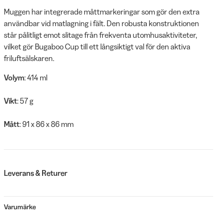
Muggen har integrerade måttmarkeringar som gör den extra
användbar vid matlagning i fält. Den robusta konstruktionen
står pålitligt emot slitage från frekventa utomhusaktiviteter,
vilket gör Bugaboo Cup till ett långsiktigt val för den aktiva
friluftsälskaren.
Volym
: 414 ml
Vikt
: 57 g
Mått
: 91 x 86 x 86 mm
Leverans & Returer
Varumärke