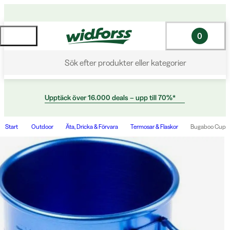
0
Sök efter produkter eller kategorier
Upptäck över 16.000 deals – upp till 70%*
Start
Outdoor
Äta, Dricka & Förvara
Termosar & Flaskor
Bugaboo Cup 41