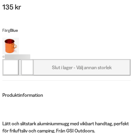
135 kr
Färg
Blue
Slut i lager - Välj annan storlek
Produktinformation
Lätt och slitstark aluminiummugg med vikbart handtag, perfekt
för friluftsliv och camping. Från GSI Outdoors.