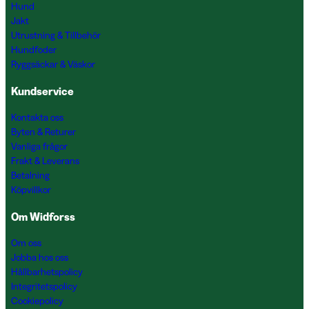
Hund
Jakt
Utrustning & Tillbehör
Hundfoder
Ryggsäckar & Väskor
Kundservice
Kontakta oss
Byten & Returer
Vanliga frågor
Frakt & Leverans
Betalning
Köpvillkor
Om Widforss
Om oss
Jobba hos oss
Hållbarhetspolicy
Integritetspolicy
Cookiepolicy