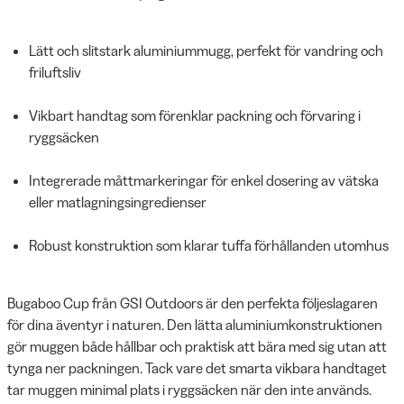
Lätt och slitstark aluminiummugg, perfekt för vandring och
friluftsliv
Vikbart handtag som förenklar packning och förvaring i
ryggsäcken
Integrerade måttmarkeringar för enkel dosering av vätska
eller matlagningsingredienser
Robust konstruktion som klarar tuffa förhållanden utomhus
Bugaboo Cup från GSI Outdoors är den perfekta följeslagaren
för dina äventyr i naturen. Den lätta aluminiumkonstruktionen
gör muggen både hållbar och praktisk att bära med sig utan att
tynga ner packningen. Tack vare det smarta vikbara handtaget
tar muggen minimal plats i ryggsäcken när den inte används.