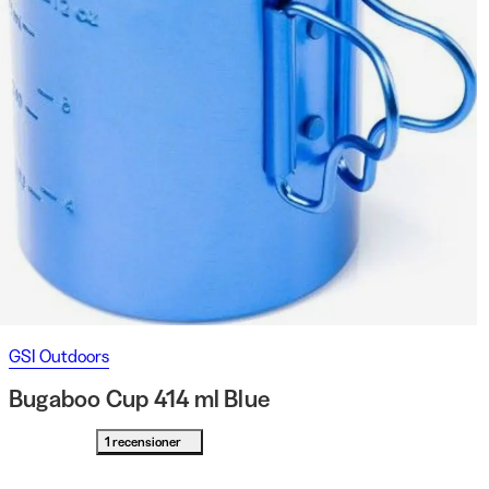
GSI Outdoors
Bugaboo Cup 414 ml Blue
1 recensioner