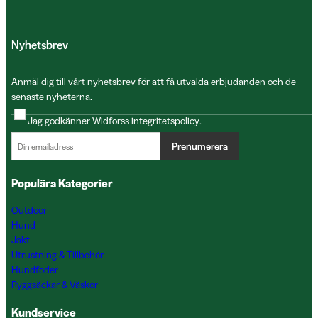
Nyhetsbrev
Anmäl dig till vårt nyhetsbrev för att få utvalda erbjudanden och de
senaste nyheterna.
Jag godkänner Widforss
integritetspolicy
.
Prenumerera
Populära Kategorier
Outdoor
Hund
Jakt
Utrustning & Tillbehör
Hundfoder
Ryggsäckar & Väskor
Kundservice