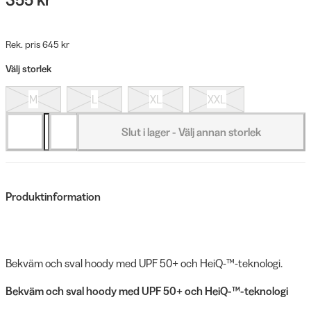
Rek. pris 645 kr
Välj storlek
M
L
XL
XXL
Slut i lager - Välj annan storlek
Produktinformation
Bekväm och sval hoody med UPF 50+ och HeiQ-™-teknologi.
Bekväm och sval hoody med UPF 50+ och HeiQ-™-teknologi