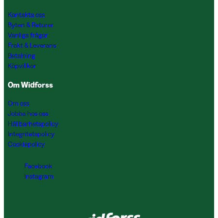
Kontakta oss
Byten & Returer
Vanliga frågor
Frakt & Leverans
Betalning
Köpvillkor
Om Widforss
Om oss
Jobba hos oss
Hållbarhetspolicy
Integritetspolicy
Cookiepolicy
Facebook
Instagram