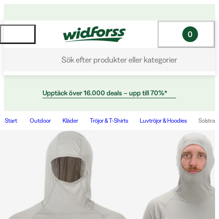
0
Sök efter produkter eller kategorier
Upptäck över 16.000 deals – upp till 70%*
Start
Outdoor
Kläder
Tröjor & T-Shirts
Luvtröjor & Hoodies
Solstral