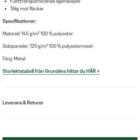
Fukttransporterande egenskaper
Tålig mot fläckar
Specifikationer:
Material: 145 g/m² 100 % polyester
Sidopaneler: 120 g/m² 100 % polyestermesh
Färg: Metal
Storlektstabell från Grundéns hittar du HÄR >
Leverans & Returer