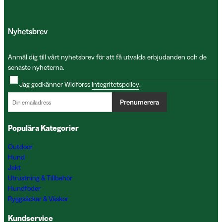
Nyhetsbrev
Anmäl dig till vårt nyhetsbrev för att få utvalda erbjudanden och de
senaste nyheterna.
Jag godkänner Widforss
integritetspolicy
.
Prenumerera
Populära Kategorier
Outdoor
Hund
Jakt
Utrustning & Tillbehör
Hundfoder
Ryggsäckar & Väskor
Kundservice