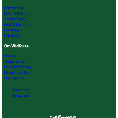
Kontakta oss
Byten & Returer
Vanliga frågor
Frakt & Leverans
Betalning
Köpvillkor
Om Widforss
Om oss
Jobba hos oss
Hållbarhetspolicy
Integritetspolicy
Cookiepolicy
Facebook
Instagram