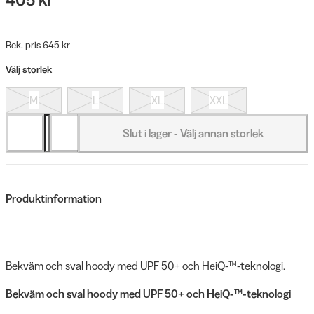
Rek. pris 645 kr
Välj storlek
M
L
XL
XXL
Slut i lager - Välj annan storlek
Produktinformation
Bekväm och sval hoody med UPF 50+ och HeiQ-™-teknologi.
Bekväm och sval hoody med UPF 50+ och HeiQ-™-teknologi