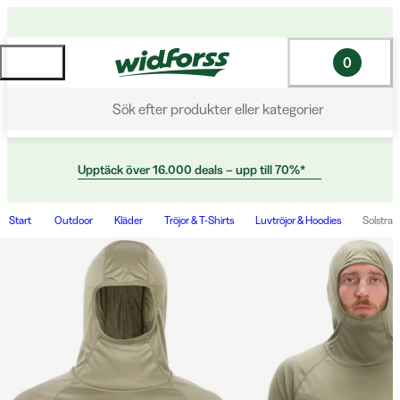
0
Sök efter produkter eller kategorier
Upptäck över 16.000 deals – upp till 70%*
Start
Outdoor
Kläder
Tröjor & T-Shirts
Luvtröjor & Hoodies
Solstral