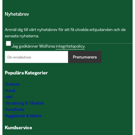
Nyhetsbrev
Anmäl dig till vårt nyhetsbrev för att få utvalda erbjudanden och de
senaste nyheterna.
Jag godkänner Widforss
integritetspolicy
.
Prenumerera
Populära Kategorier
Outdoor
Hund
Jakt
Utrustning & Tillbehör
Hundfoder
Ryggsäckar & Väskor
Kundservice