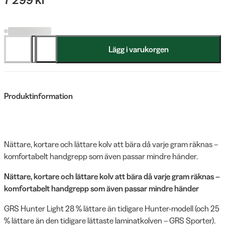
Lägg i varukorgen
Produktinformation
Nättare, kortare och lättare kolv att bära då varje gram räknas –
komfortabelt handgrepp som även passar mindre händer.
Nättare, kortare och lättare kolv att bära då varje gram räknas –
komfortabelt handgrepp som även passar mindre händer
GRS Hunter Light 28 % lättare än tidigare Hunter-modell (och 25
% lättare än den tidigare lättaste laminatkolven – GRS Sporter).