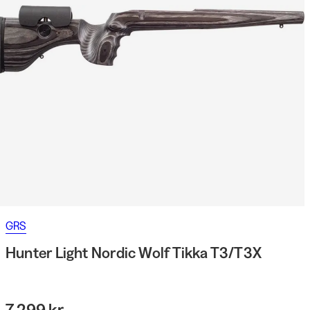
GRS
Hunter Light Nordic Wolf Tikka T3/T3X
7 299 kr