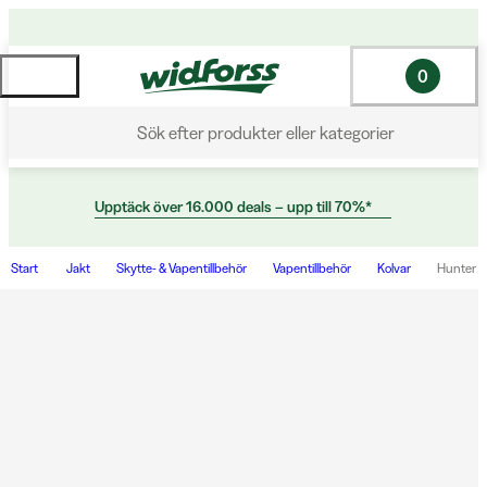
0
Sök efter produkter eller kategorier
Upptäck över 16.000 deals – upp till 70%*
Start
Jakt
Skytte- & Vapentillbehör
Vapentillbehör
Kolvar
Hunter L