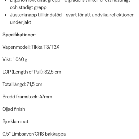
och stadigt grepp
Justerknapp till kindstöd – svart för att undvika reflektioner
under jakt
Specifikationer:
Vapenmodell: Tikka T3/T3X
Vikt: 1 040 g
LOP (Length of Pull): 32,5 cm
Total längd: 71,5 cm
Bredd framstock: 47mm
Oljad finish
Björklaminat
0,5” Limbsaver/GRS bakkappa