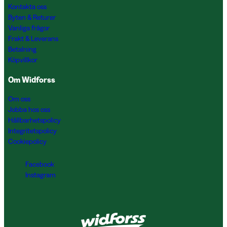
Kontakta oss
Byten & Returer
Vanliga frågor
Frakt & Leverans
Betalning
Köpvillkor
Om Widforss
Om oss
Jobba hos oss
Hållbarhetspolicy
Integritetspolicy
Cookiepolicy
Facebook
Instagram