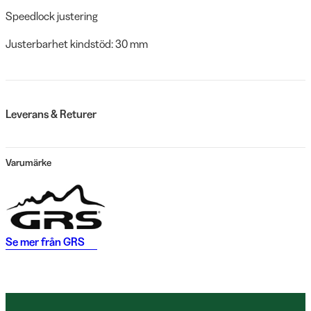
Speedlock justering
Justerbarhet kindstöd: 30 mm
Leverans & Returer
Varumärke
Se mer från
GRS