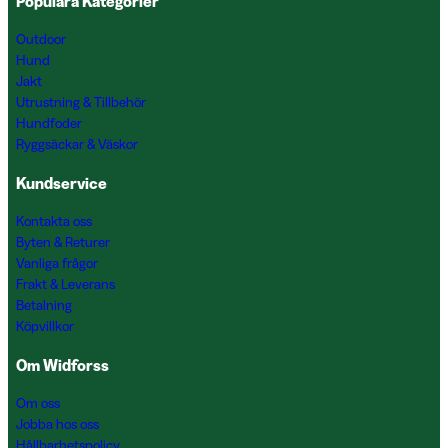
Populära Kategorier
Outdoor
Hund
Jakt
Utrustning & Tillbehör
Hundfoder
Ryggsäckar & Väskor
Kundservice
Kontakta oss
Byten & Returer
Vanliga frågor
Frakt & Leverans
Betalning
Köpvillkor
Om Widforss
Om oss
Jobba hos oss
Hållbarhetspolicy