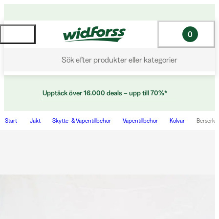
0
Sök efter produkter eller kategorier
Upptäck över 16.000 deals – upp till 70%*
Start
Jakt
Skytte- & Vapentillbehör
Vapentillbehör
Kolvar
Berserk 