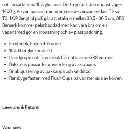
och försärkt med 15% glasfiber. Detta gör att den endast väger
1400 g. Kolven passar i denna limiterade version endast Tikka
T3. LOP (lengt of pull) går att ställa in mellan 33,5 - 36,5 cm. GRS
Berserk kommer pelarbäddad men kan vara bra om en
vapensmed gör en inpassning och ev plastbäddning.
En storlek, högerutförande
15% fiberglas förstärkt
Handgrepp och framstock 5% nättare än GRS varmint
Bakstock passar för användning av skjutsäck
Snabbjustering av bakkappa och kindstöd
Rembygelfästen med Flush Cups på vänster sida av kolven
Leverans & Returer
Varumärke