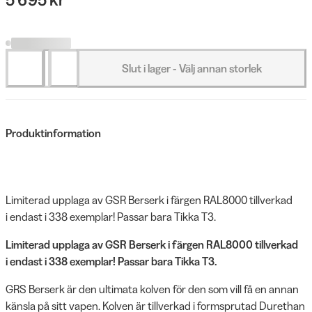
Slut i lager - Välj annan storlek
Produktinformation
Limiterad upplaga av GSR Berserk i färgen RAL8000 tillverkad
i endast i 338 exemplar! Passar bara Tikka T3.
Limiterad upplaga av GSR Berserk i färgen RAL8000 tillverkad
i endast i 338 exemplar! Passar bara Tikka T3.
GRS Berserk är den ultimata kolven för den som vill få en annan
känsla på sitt vapen. Kolven är tillverkad i formsprutad Durethan