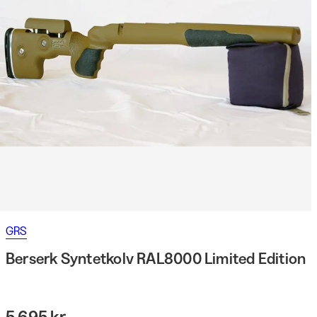
GRS
Berserk Syntetkolv RAL8000 Limited Edition
5 695 kr