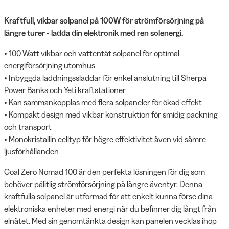
Kraftfull, vikbar solpanel på 100W för strömförsörjning på
längre turer - ladda din elektronik med ren solenergi.
• 100 Watt vikbar och vattentät solpanel för optimal
energiförsörjning utomhus
• Inbyggda laddningssladdar för enkel anslutning till Sherpa
Power Banks och Yeti kraftstationer
• Kan sammankopplas med flera solpaneler för ökad effekt
• Kompakt design med vikbar konstruktion för smidig packning
och transport
• Monokristallin celltyp för högre effektivitet även vid sämre
ljusförhållanden
Goal Zero Nomad 100 är den perfekta lösningen för dig som
behöver pålitlig strömförsörjning på längre äventyr. Denna
kraftfulla solpanel är utformad för att enkelt kunna förse dina
elektroniska enheter med energi när du befinner dig långt från
elnätet. Med sin genomtänkta design kan panelen vecklas ihop