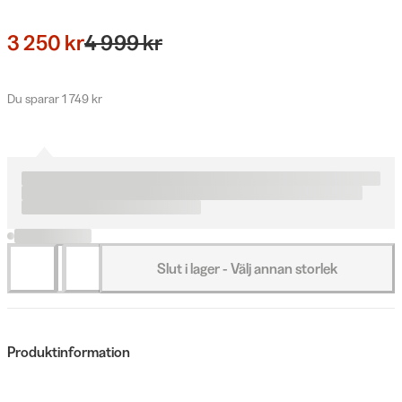
3 250 kr
4 999 kr
Du sparar 1 749 kr
Slut i lager - Välj annan storlek
Produktinformation