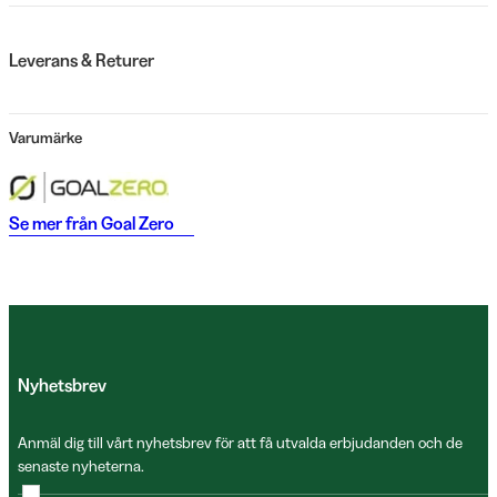
Leverans & Returer
Varumärke
Se mer från
Goal Zero
Nyhetsbrev
Anmäl dig till vårt nyhetsbrev för att få utvalda erbjudanden och de
senaste nyheterna.