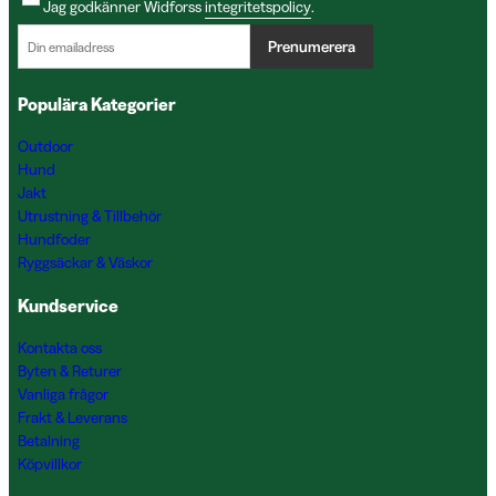
Jag godkänner Widforss
integritetspolicy
.
Prenumerera
Populära Kategorier
Outdoor
Hund
Jakt
Utrustning & Tillbehör
Hundfoder
Ryggsäckar & Väskor
Kundservice
Kontakta oss
Byten & Returer
Vanliga frågor
Frakt & Leverans
Betalning
Köpvillkor