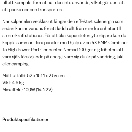
till ett kompakt format när den inte används, vilket gör den lätt
att packa ner och transportera.
När solpanelen vecklas ut fångar den effektivt solenergin som
sedan kan användas för att ladda allt från mindre enheter till
större kraftstationer. För att öka kapaciteten ytterligare kan du
koppla samman flera paneler med hjälp av en 4X 8MM Combiner
To High Power Port Connector. Nomad 100 ger dig friheten att
vara självförsörjande på energi, vare sig du är på vandring, jakt
eller camping.
Mått utfälld: 52 x 151.1 x 2.54 cm
Vikt: 4.6 kg
Maxeffekt: 100W (14-22V)
Produktspecifikationer