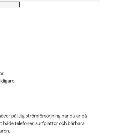
or.
idigare.
er pålitlig strömförsörjning när du är på
t både telefoner, surfplattor och bärbara
aren.