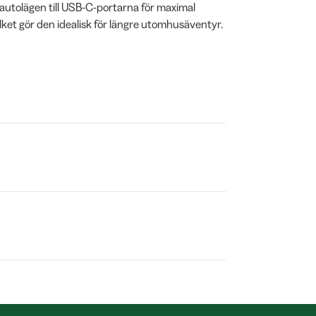
 autolägen till USB-C-portarna för maximal
ilket gör den idealisk för längre utomhusäventyr.