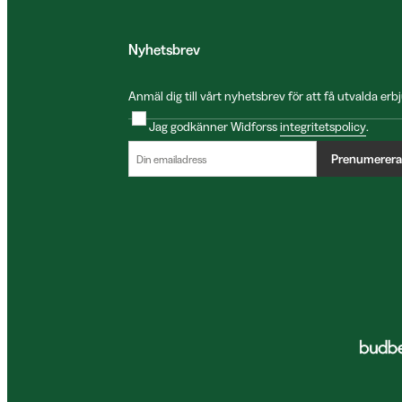
Nyhetsbrev
Anmäl dig till vårt nyhetsbrev för att få utvalda e
Jag godkänner Widforss
integritetspolicy
.
Prenumerera