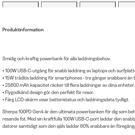
Produktinformation
Smidig och kraftig powerbank för alla laddningsbehov.
• 100W USB-C-utgång för snabb laddning av laptops och surfplatt
• 15W trådlös laddning för smartphones - tre gånger snabbare än t
• 25600 mAh kapacitet räcker till flera laddningar av dina enheter.
• Flygodkänd design gör den perfekt för resor.
• Färg LCD-skärm visar batteristatus och laddningsdata tydligt.
Sherpa 100PD Gen4 är den ultimata powerbanken för dig som behöv
resande fot. Med sin kraftfulla 100W USB-C-port laddar den snabb
datorer samtidigt som den själv laddar 60% snabbare än föregång