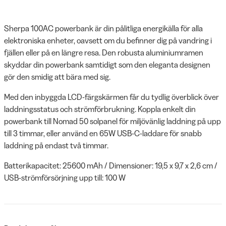
Sherpa 100AC powerbank är din pålitliga energikälla för alla
elektroniska enheter, oavsett om du befinner dig på vandring i
fjällen eller på en längre resa. Den robusta aluminiumramen
skyddar din powerbank samtidigt som den eleganta designen
gör den smidig att bära med sig.
Med den inbyggda LCD-färgskärmen får du tydlig överblick över
laddningsstatus och strömförbrukning. Koppla enkelt din
powerbank till Nomad 50 solpanel för miljövänlig laddning på upp
till 3 timmar, eller använd en 65W USB-C-laddare för snabb
laddning på endast två timmar.
Batterikapacitet: 25600 mAh / Dimensioner: 19,5 x 9,7 x 2,6 cm /
USB-strömförsörjning upp till: 100 W