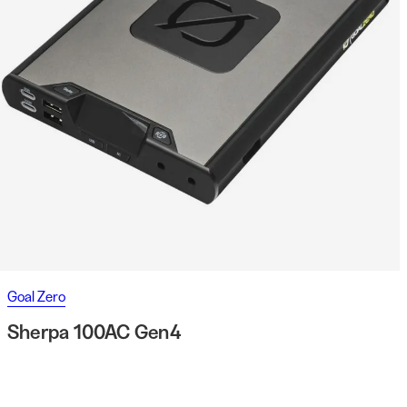
Goal Zero
Sherpa 100AC Gen4