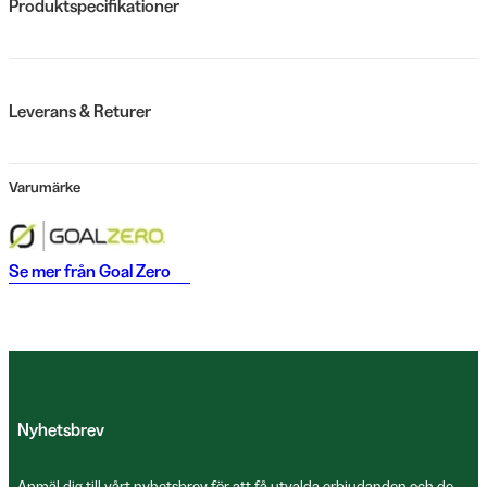
Produktspecifikationer
Leverans & Returer
Varumärke
Se mer från
Goal Zero
Nyhetsbrev
Anmäl dig till vårt nyhetsbrev för att få utvalda erbjudanden och de