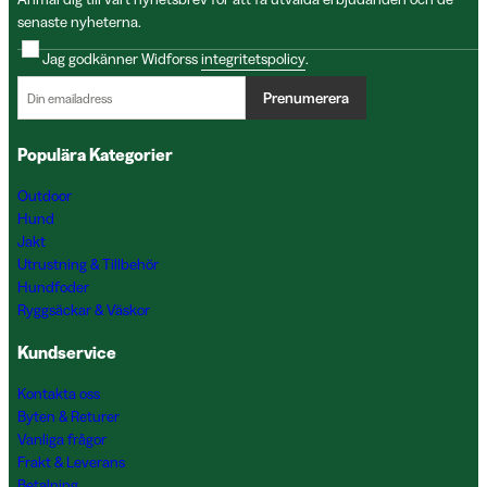
senaste nyheterna.
Jag godkänner Widforss
integritetspolicy
.
Prenumerera
Populära Kategorier
Outdoor
Hund
Jakt
Utrustning & Tillbehör
Hundfoder
Ryggsäckar & Väskor
Kundservice
Kontakta oss
Byten & Returer
Vanliga frågor
Frakt & Leverans
Betalning