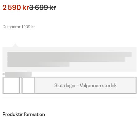
2 590 kr
3 699 kr
Du sparar 1 109 kr
Slut i lager - Välj annan storlek
Produktinformation