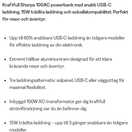
Kraftfull Sherpa 100AC powerbank med snabb USB-C
laddning, 15W trådlös laddning och solcellskompabilitet. Perfekt
för resor och äventyr.
Upp till 60% snabbare USB-C-laddning än tidigare modeller
för effektiv laddning av din elektronik.
Extremt hållbar aluminiumram designad för att klara
krävande resor och äventyr.
Tre laddningsalternativ: solpanel, USB-C eller vägguttag för
maximal flexibilitet.
Inbyggd 100W AC-transformator ger dig kraftfull
strömförsörjning var du än befinner dig.
15W trådlös laddning – upp till 3 gånger snabbare än tidigare
modeller.