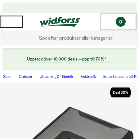
0
Sök efter produkter eller kategorier
Upptäck över 16.000 deals – upp till 70%*
Start
Outdoor
Utrustning & Tillbehör
Elektronik
Batterier, Laddare & P
Deal
30
%